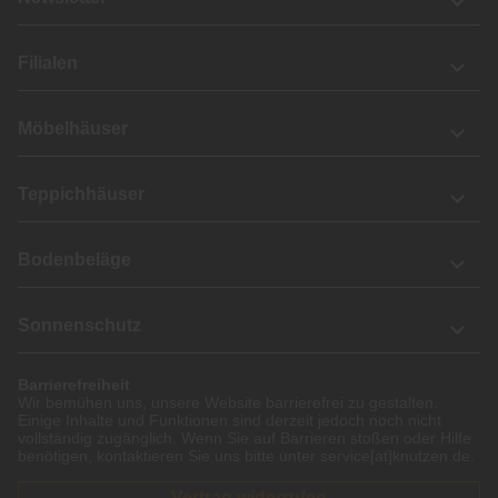
Filialen
Möbelhäuser
Teppichhäuser
Bodenbeläge
Sonnenschutz
Barrierefreiheit
Wir bemühen uns, unsere Website barrierefrei zu gestalten.
Einige Inhalte und Funktionen sind derzeit jedoch noch nicht
vollständig zugänglich. Wenn Sie auf Barrieren stoßen oder Hilfe
benötigen, kontaktieren Sie uns bitte unter service[at]knutzen.de.
Vertrag widerrufen