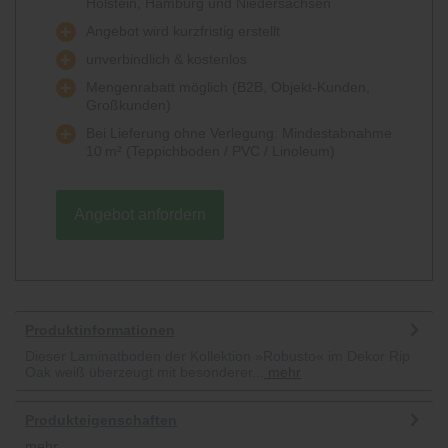
Holstein, Hamburg und Niedersachsen
Angebot wird kurzfristig erstellt
unverbindlich & kostenlos
Mengenrabatt möglich (B2B, Objekt-Kunden,
Großkunden)
Bei Lieferung ohne Verlegung: Mindestabnahme
10 m² (Teppichboden / PVC / Linoleum)
Angebot anfordern
Produktinformationen
Dieser Laminatboden der Kollektion »Robusto« im Dekor Rip
Oak weiß überzeugt mit besonderer...
mehr
Produkteigenschaften
mehr