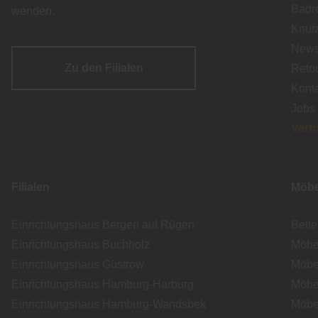
Badr
wenden.
Knut
Newsl
Zu den Filialen
Reto
Kont
Jobs
Vert
Filialen
Möbe
Einrichtungshaus Bergen auf Rügen
Bett
Einrichtungshaus Buchholz
Möbe
Einrichtungshaus Güstrow
Möbe
Einrichtungshaus Hamburg-Harburg
Möbe
Einrichtungshaus Hamburg-Wandsbek
Möbe