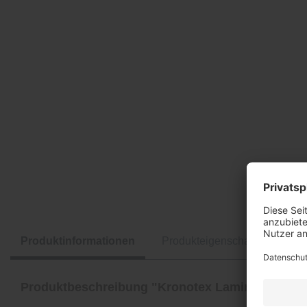
Produktinformationen
Produkteigenschaften
Produktbeschreibung "Kronotex Laminat Mega P