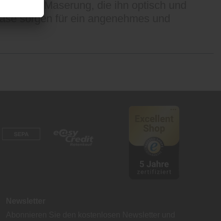
geprägte Maserung, die ihn optisch und
 Fase sorgen für ein angenehmes und
Newsletter
Abonnieren Sie den kostenlosen Newsletter und