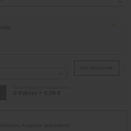
n
hner
Info Verschnitt
Sie benötigen eine Anzahl von:
0 Pakete = 0,00 €
sönliches Angebot anfordern!