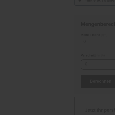
Filiale auswähle
Mengenberec
Meine Fläche
(qm)
Verschnitt
(in %)
0
Berechnen
Jetzt Ihr per