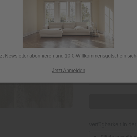
19,99 €
42,58 €
/ Paket
inkl. MwSt.
tzt Newsletter abonnieren und 10 €-Willkommensgutschein sich
Jetzt Anmelden
Verfügbarkeit in der