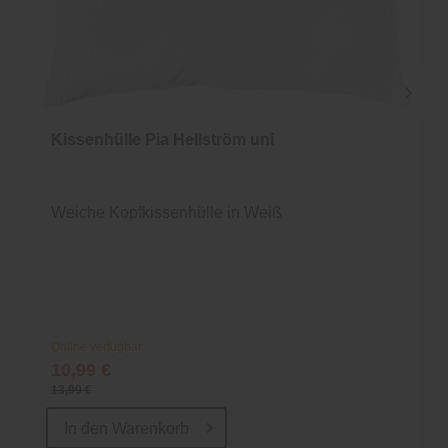
Kissenhülle Pia Hellström uni
Weiche Kopfkissenhülle in Weiß
Online verfügbar
10,99 €
13,99 €
In den
Warenkorb