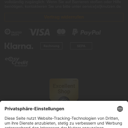
vollständig zugänglich. Wenn Sie auf Barrieren stoßen oder Hilfe
benötigen, kontaktieren Sie uns bitte unter service[at]knutzen.de.
Vertrag widerrufen