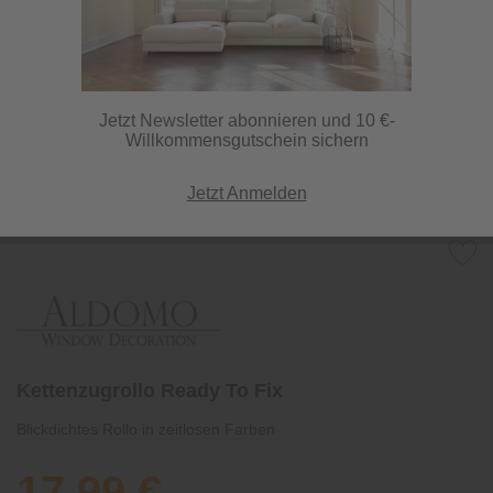
Jetzt Newsletter abonnieren und 10 €-
Willkommensgutschein sichern
Jetzt Anmelden
Kettenzugrollo Ready To Fix
Blickdichtes Rollo in zeitlosen Farben
17,99 €