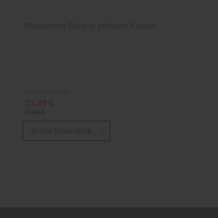
Blickdichtes Rollo in zeitlosen Farben
Online verfügbar
21,99 €
31,99 €
In den
Warenkorb