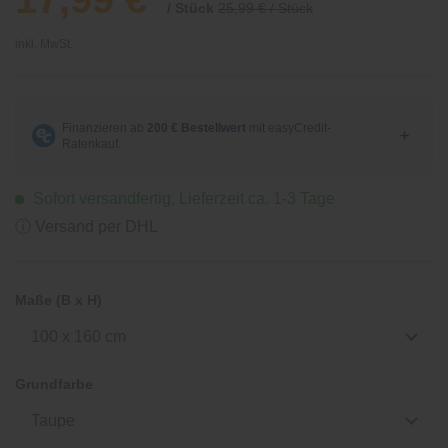
/ Stück
25,99 € / Stück
inkl. MwSt.
Sofort versandfertig, Lieferzeit ca. 1-3 Tage
ⓘ Versand per DHL
Maße (B x H)
100 x 160 cm
Grundfarbe
Taupe