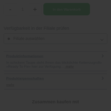
-
+
In den
Warenkorb
Verfügbarkeit in der Filiale prüfen
Filiale auswählen
Produktinformationen
In schickem Taupe steht Ihnen das blickdichte Kettenzugrollo
»Ready To Fix« hier zur Verfügung....
mehr
Produkteigenschaften
mehr
Zusammen kaufen mit