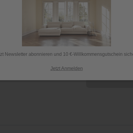
Härtegrad
tzt Newsletter abonnieren und 10 €-Willkommensgutschein sich
H1
Jetzt Anmelden