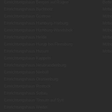
Einrichtungshaus Bergen auf Rügen
Bett
Einrichtungshaus Buchholz
Möbe
Einrichtungshaus Güstrow
Möbe
Einrichtungshaus Hamburg-Harburg
Möbe
Einrichtungshaus Hamburg-Wandsbek
Möbe
Einrichtungshaus Heide
Möbe
Einrichtungshaus Hürup bei Flensburg
Möbe
Einrichtungshaus Husum
Möbe
Einrichtungshaus Kappeln
Einrichtungshaus Neubrandenburg
Einrichtungshaus Niebüll
Einrichtungshaus Oranienburg
Einrichtungshaus Rostock
Einrichtungshaus Soltau
Einrichtungshaus Tinnum auf Sylt
Einrichtungshaus Wedel