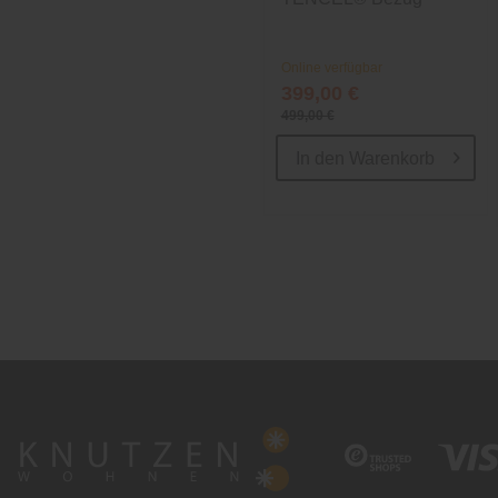
Online verfügbar
399,00 €
499,00 €
In den
Warenkorb