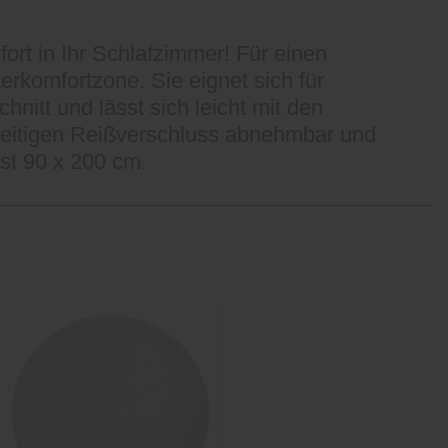
ort in Ihr Schlafzimmer! Für einen
rkomfortzone. Sie eignet sich für
itt und lässt sich leicht mit den
-seitigen Reißverschluss abnehmbar und
st 90 x 200 cm.
Sale
-25%
inkl. 10%
Extra-Rabatt