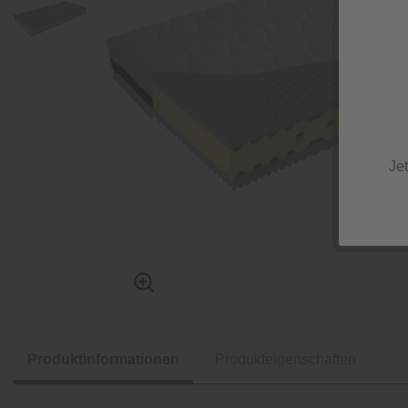
Je
Produktinformationen
Produkteigenschaften