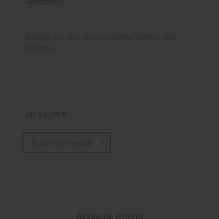
Gutschein
Wählen Sie aus verschiedenen Werten und
Designs.
Online verfügbar
ab 10,00 €
In den
Warenkorb
Ähnliche Artikel