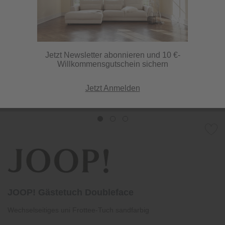
Jetzt Newsletter abonnieren und 10 €-
Willkommensgutschein sichern
Jetzt Anmelden
JOOP! Gästetuch Doubleface
Wechselseitiges uni Frottee-Tuch sandfarbig