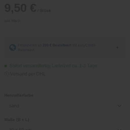
9,50 €
/ Stück
inkl. MwSt.
Sofort versandfertig, Lieferzeit ca. 1-3 Tage
ⓘ Versand per DHL
Herstellerfarbe
sand
Maße (B x L)