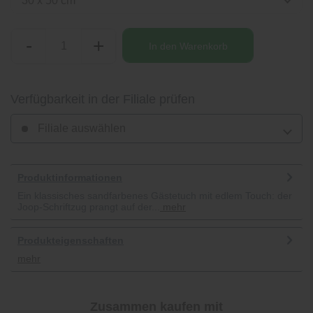
30 x 50 cm
-
+
In den
Warenkorb
Verfügbarkeit in der Filiale prüfen
Filiale auswählen
Produktinformationen
Ein klassisches sandfarbenes Gästetuch mit edlem Touch: der
Joop-Schriftzug prangt auf der...
mehr
Produkteigenschaften
mehr
Zusammen kaufen mit