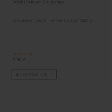
JOOP! Seiftuch Doubleface
Wechselseitiges uni Frottee-Tuch sandfarbig
Online verfügbar
7,50 €
In den
Warenkorb