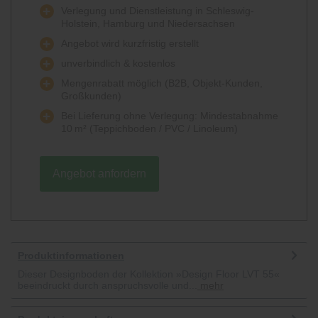
Verlegung und Dienstleistung in Schleswig-
Holstein, Hamburg und Niedersachsen
Angebot wird kurzfristig erstellt
unverbindlich & kostenlos
Mengenrabatt möglich (B2B, Objekt-Kunden,
Großkunden)
Bei Lieferung ohne Verlegung: Mindestabnahme
10 m² (Teppichboden / PVC / Linoleum)
Angebot anfordern
Produktinformationen
Dieser Designboden der Kollektion »Design Floor LVT 55«
beeindruckt durch anspruchsvolle und...
mehr