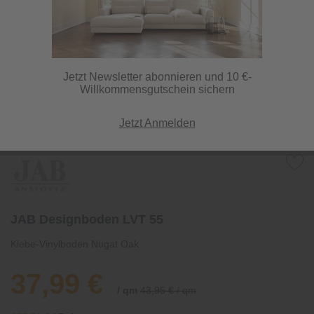
Jetzt Newsletter abonnieren und 10 €-
Willkommensgutschein sichern
Jetzt Anmelden
JAB Designboden LVT 55
Klebe-Vinylboden Nugat Oak
37,99 €
/ qm
43,95 € / qm