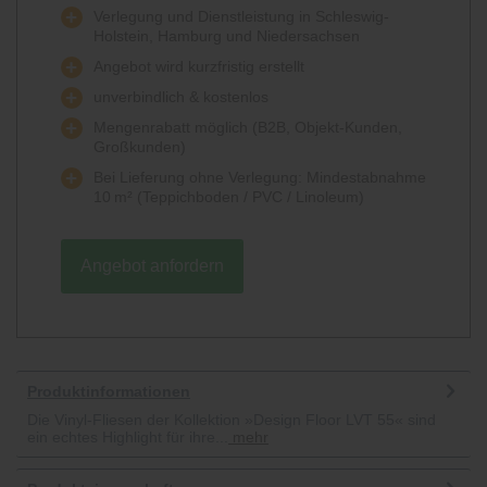
Verlegung und Dienstleistung in Schleswig-
Holstein, Hamburg und Niedersachsen
Angebot wird kurzfristig erstellt
unverbindlich & kostenlos
Mengenrabatt möglich (B2B, Objekt-Kunden,
Großkunden)
Bei Lieferung ohne Verlegung: Mindestabnahme
10 m² (Teppichboden / PVC / Linoleum)
Angebot anfordern
Produktinformationen
Die Vinyl-Fliesen der Kollektion »Design Floor LVT 55« sind
ein echtes Highlight für ihre...
mehr