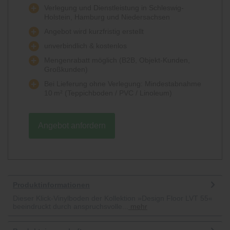
Verlegung und Dienstleistung in Schleswig-
Holstein, Hamburg und Niedersachsen
Angebot wird kurzfristig erstellt
unverbindlich & kostenlos
Mengenrabatt möglich (B2B, Objekt-Kunden,
Großkunden)
Bei Lieferung ohne Verlegung: Mindestabnahme
10 m² (Teppichboden / PVC / Linoleum)
Angebot anfordern
Produktinformationen
Dieser Klick-Vinylboden der Kollektion »Design Floor LVT 55«
beeindruckt durch anspruchsvolle...
mehr