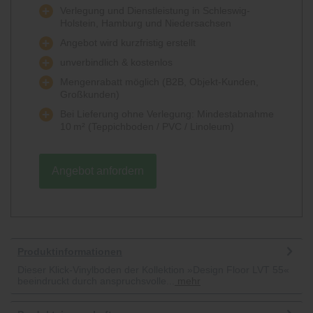
Verlegung und Dienstleistung in Schleswig-
Holstein, Hamburg und Niedersachsen
Angebot wird kurzfristig erstellt
unverbindlich & kostenlos
Mengenrabatt möglich (B2B, Objekt-Kunden,
Großkunden)
Bei Lieferung ohne Verlegung: Mindestabnahme
10 m² (Teppichboden / PVC / Linoleum)
Angebot anfordern
Produktinformationen
Dieser Klick-Vinylboden der Kollektion »Design Floor LVT 55«
beeindruckt durch anspruchsvolle...
mehr