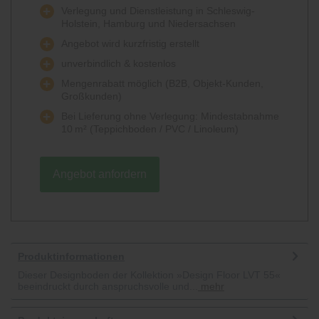
Verlegung und Dienstleistung in Schleswig-
Holstein, Hamburg und Niedersachsen
Angebot wird kurzfristig erstellt
unverbindlich & kostenlos
Mengenrabatt möglich (B2B, Objekt-Kunden,
Großkunden)
Bei Lieferung ohne Verlegung: Mindestabnahme
10 m² (Teppichboden / PVC / Linoleum)
Angebot anfordern
Produktinformationen
Dieser Designboden der Kollektion »Design Floor LVT 55«
beeindruckt durch anspruchsvolle und...
mehr