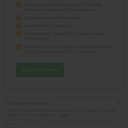
Verlegung und Dienstleistung in Schleswig-
Holstein, Hamburg und Niedersachsen
Angebot wird kurzfristig erstellt
unverbindlich & kostenlos
Mengenrabatt möglich (B2B, Objekt-Kunden,
Großkunden)
Bei Lieferung ohne Verlegung: Mindestabnahme
10 m² (Teppichboden / PVC / Linoleum)
Angebot anfordern
Produktinformationen
Dieser strapazierfähige Designboden der Kollektion »Design
Floor LVT 40« ist durch die...
mehr