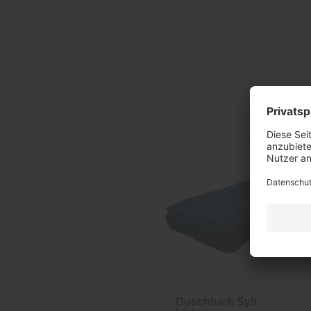
Duschtuch Sylt