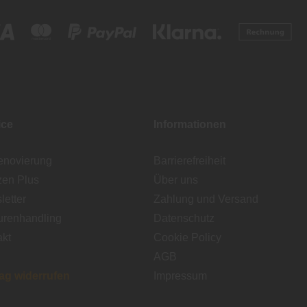
ice
Informationen
enovierung
Barrierefreiheit
zen Plus
Über uns
etter
Zahlung und Versand
urenhandling
Datenschutz
akt
Cookie Policy
AGB
rag widerrufen
Impressum