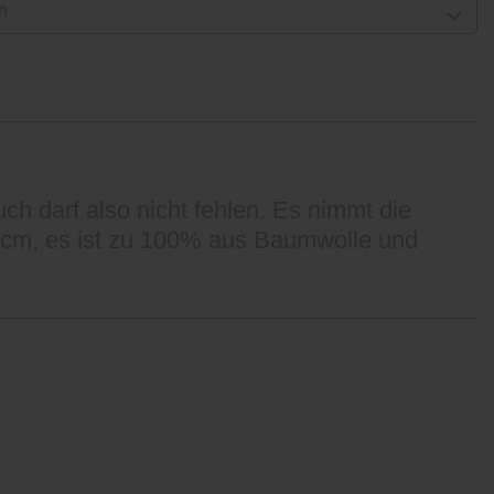
n
h darf also nicht fehlen. Es nimmt die
0 cm, es ist zu 100% aus Baumwolle und