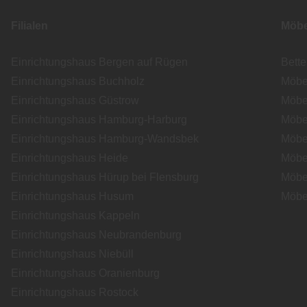
Filialen
Möbe
Einrichtungshaus Bergen auf Rügen
Bett
Einrichtungshaus Buchholz
Möbe
Einrichtungshaus Güstrow
Möbe
Einrichtungshaus Hamburg-Harburg
Möbe
Einrichtungshaus Hamburg-Wandsbek
Möbe
Einrichtungshaus Heide
Möbe
Einrichtungshaus Hürup bei Flensburg
Möbe
Einrichtungshaus Husum
Möbe
Einrichtungshaus Kappeln
Einrichtungshaus Neubrandenburg
Einrichtungshaus Niebüll
Einrichtungshaus Oranienburg
Einrichtungshaus Rostock