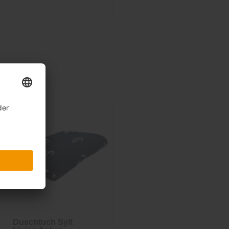
Duschtuch Sylt
Handtuch Sylt