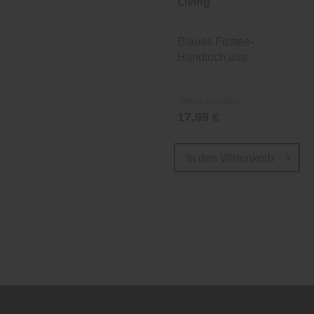
Living
Blaues Frottee-
Handtuch aus
Baumwolle
Online verfügbar
17,99 €
In den
Warenkorb