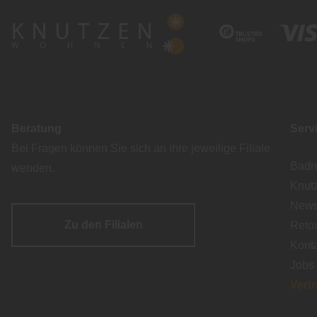
Beratung
Serv
Bei Fragen können Sie sich an ihre jeweilige Filiale
Badr
wenden.
Knut
Newsl
Zu den Filialen
Reto
Kont
Jobs
Vert