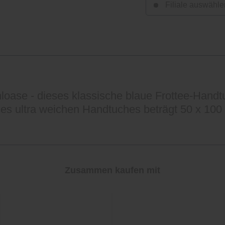
Filiale auswähle
ase - dieses klassische blaue Frottee-Handtuc
ses ultra weichen Handtuches beträgt 50 x 10
Zusammen kaufen mit