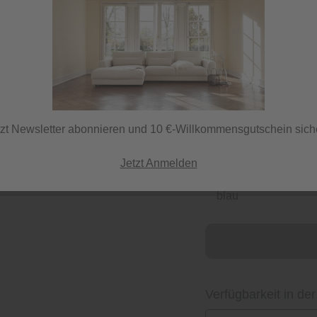
9,99 €
/ Stü
inkl. MwSt.
tzt Newsletter abonnieren und 10 €-Willkommensgutschein sich
Jetzt Anmelden
Herstellerfarbe
blau
Verfügbarkeit in der