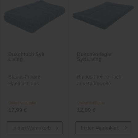
Duschtuch Sylt
Duschvorleger
Living
Sylt Living
Blaues Frottee-
Blaues Frottee-Tuch
Handtuch aus
aus Baumwolle
Baumwolle
Online verfügbar
Online verfügbar
17,99 €
12,99 €
In den
Warenkorb
In den
Warenkorb