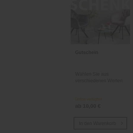
Gutschein
Wählen Sie aus
verschiedenen Werten
und Designs.
Online verfügbar
ab 10,00 €
In den
Warenkorb