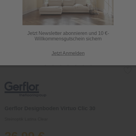
Jetzt Newsletter abonnieren und 10 €-
Willkommensgutschein sichern
Jetzt Anmelden
Gerflor Designboden Virtuo Clic 30
Steinoptik Latina Clear