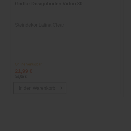
Gerflor Designboden Virtuo 30
Steindekor Latina Clear
Online verfügbar
21,99 €
34,50 €
In den
Warenkorb