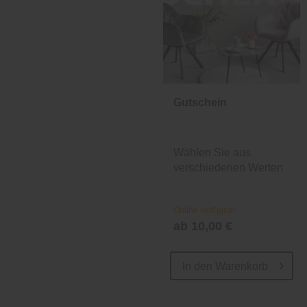
Gutschein
Wählen Sie aus
verschiedenen Werten
und Designs.
Online verfügbar
ab 10,00 €
In den
Warenkorb