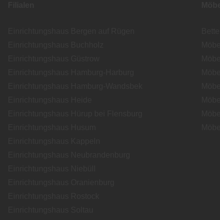
Filialen
Möbe
Einrichtungshaus Bergen auf Rügen
Bett
Einrichtungshaus Buchholz
Möbe
Einrichtungshaus Güstrow
Möbe
Einrichtungshaus Hamburg-Harburg
Möbe
Einrichtungshaus Hamburg-Wandsbek
Möbe
Einrichtungshaus Heide
Möbe
Einrichtungshaus Hürup bei Flensburg
Möbe
Einrichtungshaus Husum
Möbe
Einrichtungshaus Kappeln
Einrichtungshaus Neubrandenburg
Einrichtungshaus Niebüll
Einrichtungshaus Oranienburg
Einrichtungshaus Rostock
Einrichtungshaus Soltau