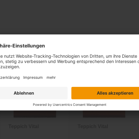
Ähnliche Artikel
Teppich Vital
Teppich Vital