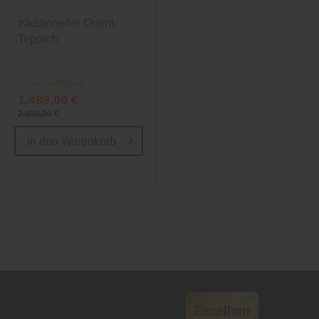
traditioneller Orient-
traditioneller Orient-
Teppich
Teppich
Online verfügbar
Online verfügbar
1.499,00 €
789,00 €
2.499,00 €
1.499,00 €
In den
Warenkorb
In den
Warenkorb