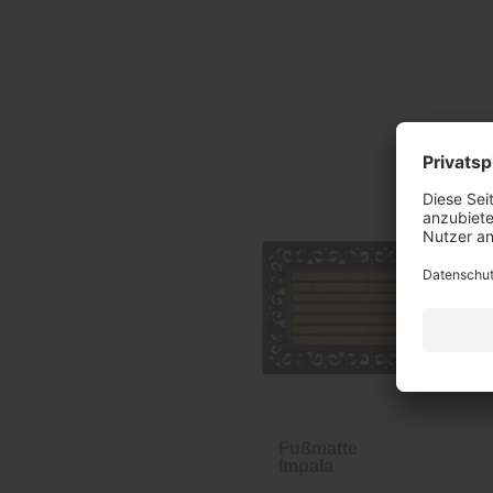
Fußmatte
Impala