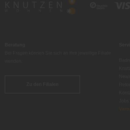
Beratung
Serv
Bei Fragen können Sie sich an ihre jeweilige Filiale
Badr
wenden.
Knut
Newsl
Zu den Filialen
Reto
Kont
Jobs
Vert