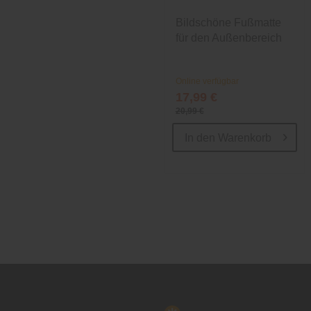
Bildschöne Fußmatte
für den Außenbereich
Online verfügbar
17,99 €
20,99 €
In den
Warenkorb