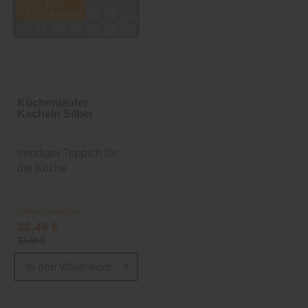
inkl. 10%
Extra-Rabatt
Küchenläufer
Kacheln Silber
trendiger Teppich für
die Küche
Online verfügbar
22,49 €
32,49 €
In den
Warenkorb