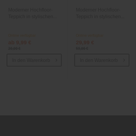
Moderner Hochfloor-
Moderner Hochfloor-
Teppich in stylischen...
Teppich in stylischen...
Online verfügbar
Online verfügbar
ab 9,99 €
29,99 €
20,00 €
59,00 €
In den
Warenkorb
In den
Warenkorb