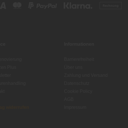
ice
Informationen
enovierung
Barrierefreiheit
zen Plus
Über uns
etter
Zahlung und Versand
urenhandling
Datenschutz
akt
Cookie Policy
AGB
rag widerrufen
Impressum