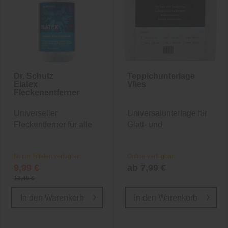
Dr. Schutz
Teppichunterlage
Elatex
Vlies
Fleckenentferner
Universeller
Universalunterlage für
Fleckentferner für alle
Glatt- und
Böden
Teppichböden
Nur in Filialen verfügbar
Online verfügbar
9,99 €
ab 7,99 €
13,45 €
In den
Warenkorb
In den
Warenkorb