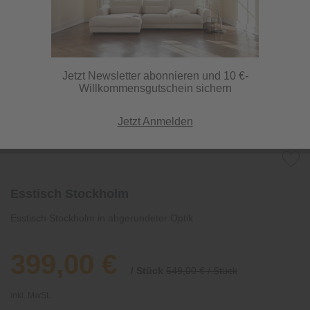
Jetzt Newsletter abonnieren und 10 €-
Willkommensgutschein sichern
Jetzt Anmelden
Esstisch Stockholm
Esstisch Stockholm in abgerundeter Optik
399,00 €
/ Stück
549,00 € / Stück
inkl. MwSt.