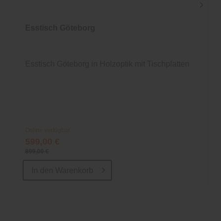
Esstisch Göteborg
Esstisch Göteborg in Holzoptik mit Tischplatten
Online verfügbar
599,00 €
899,00 €
In den
Warenkorb