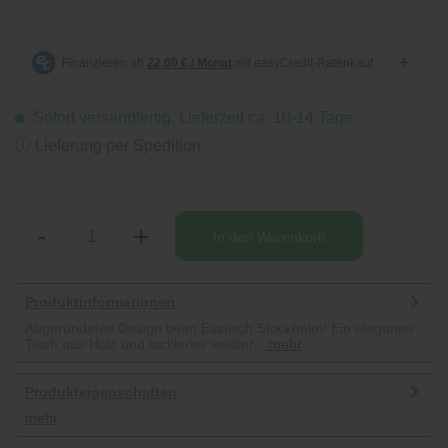
Sofort versandfertig, Lieferzeit ca. 10-14 Tage
ⓘ Lieferung per Spedition
-
+
In den
Warenkorb
Produktinformationen
Abgerundetes Design beim Esstisch Stockholm! Ein eleganter
Tisch aus Holz und lackierter weißer...
mehr
Produkteigenschaften
mehr