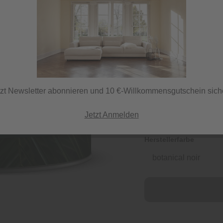
27,99 €
inkl. MwSt.
tzt Newsletter abonnieren und 10 €-Willkommensgutschein sich
Jetzt Anmelden
Herstellerfarbe
botanical noir