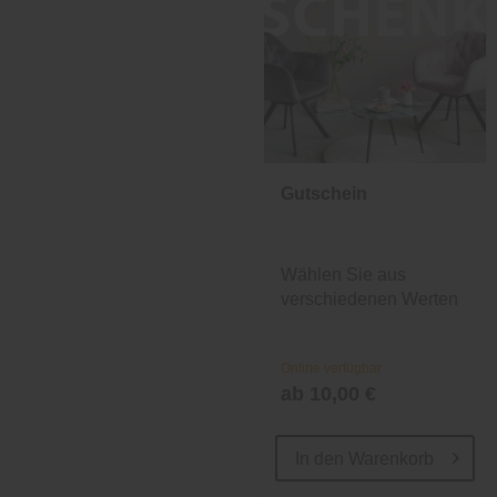
Gutschein
Wählen Sie aus
verschiedenen Werten
und Designs.
Online verfügbar
ab 10,00 €
In den
Warenkorb