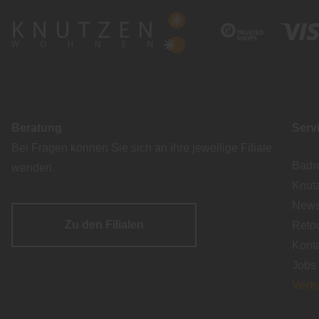
Beratung
Serv
Bei Fragen können Sie sich an ihre jeweilige Filiale
Badr
wenden.
Knut
Newsl
Zu den Filialen
Reto
Kont
Jobs
Vert