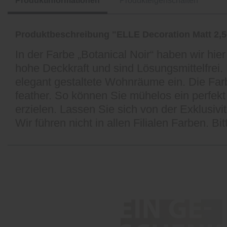
Produktinformationen
Produkteigenschaften
Produktbeschreibung "ELLE Decoration Matt 2,
In der Farbe „Botanical Noir“ haben wir h
hohe Deckkraft und sind Lösungsmittelfrei. D
elegant gestaltete Wohnräume ein. Die Farben
feather. So können Sie mühelos ein perfe
erzielen. Lassen Sie sich von der Exklusiv
Wir führen nicht in allen Filialen Farben. Bi