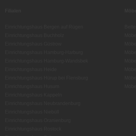
Filialen
Möbe
Einrichtungshaus Bergen auf Rügen
Bett
Einrichtungshaus Buchholz
Möbe
Einrichtungshaus Güstrow
Möbe
Einrichtungshaus Hamburg-Harburg
Möbe
Einrichtungshaus Hamburg-Wandsbek
Möbe
Einrichtungshaus Heide
Möbe
Einrichtungshaus Hürup bei Flensburg
Möbe
Einrichtungshaus Husum
Möbe
Einrichtungshaus Kappeln
Einrichtungshaus Neubrandenburg
Einrichtungshaus Niebüll
Einrichtungshaus Oranienburg
Einrichtungshaus Rostock