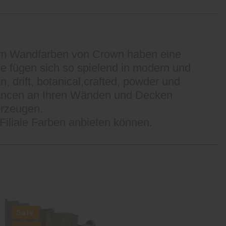
mium Wandfarben von Crown haben eine
sie fügen sich so spielend in modern und
, drift, botanical,crafted, powder und
nuancen an Ihren Wänden und Decken
erzeugen.
r Filiale Farben anbieten können.
Sale