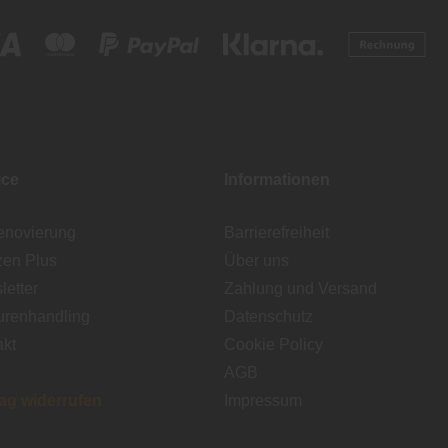
ice
Informationen
enovierung
Barrierefreiheit
zen Plus
Über uns
etter
Zahlung und Versand
urenhandling
Datenschutz
akt
Cookie Policy
AGB
rag widerrufen
Impressum