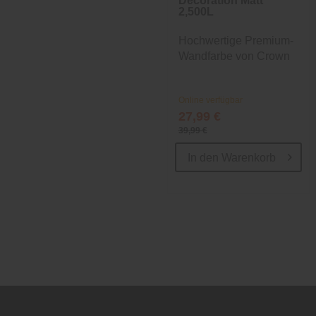
Decoration Matt
2,500L
Hochwertige Premium-
Wandfarbe von Crown
Online verfügbar
27,99 €
39,99 €
In den
Warenkorb