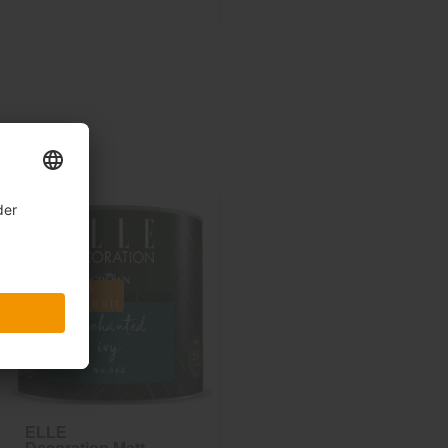
Sale
Sale
-40%
-37%
inkl. 10%
inkl. 10%
Extra-Rabatt
Extra-Rabatt
ELLE
ELLE