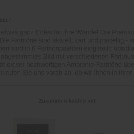
500L"
ier etwas ganz Edles für Ihre Wände! Die Pre
ie Farbtöne sind aktuell, zart und pastellig - 
 sind in 6 Farbtonpaletten eingeteilt: obsidian
kt abgestimmtes Bild mit verschiedenen Farb
ität dieser hochwertigen Ambiente-Farbtöne üb
tte rufen Sie uns vorab an, ob wir Ihnen in Ihre
Zusammen kaufen mit