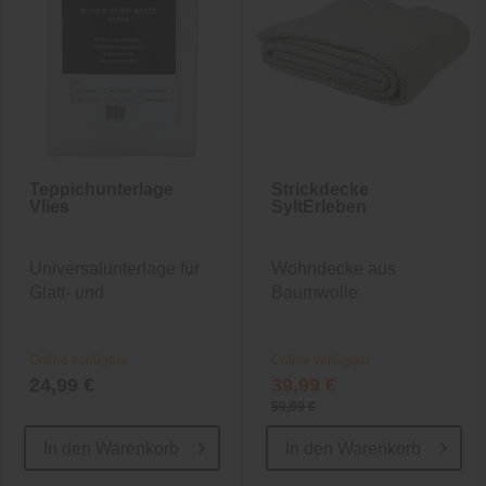
Teppichunterlage
Strickdecke
Vlies
SyltErleben
Universalunterlage für
Wohndecke aus
Glatt- und
Baumwolle
Teppichböden
Online verfügbar
Online verfügbar
24,99 €
39,99 €
59,99 €
In den
Warenkorb
In den
Warenkorb