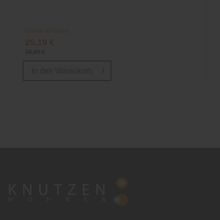
Online verfügbar
25,19 €
39,99 €
In den
Warenkorb