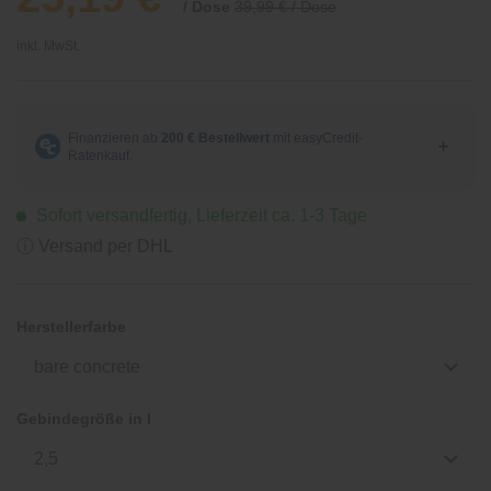
/ Dose
39,99 € / Dose
inkl. MwSt.
Sofort versandfertig, Lieferzeit ca. 1-3 Tage
ⓘ Versand per DHL
Herstellerfarbe
bare concrete
Gebindegröße in l
2,5