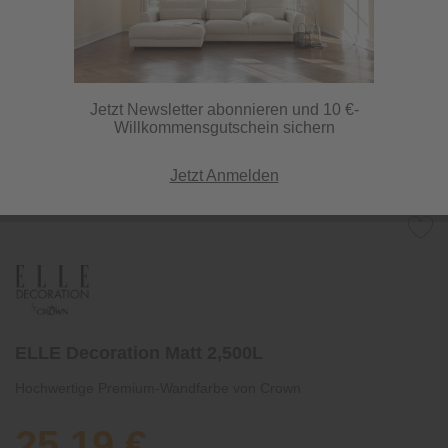
Jetzt Newsletter abonnieren und 10 €-
Willkommensgutschein sichern
Jetzt Anmelden
ELLE Decoration Matt 2,500L
Hochwertige Premium-Wandfarbe von Crown
25,19 €