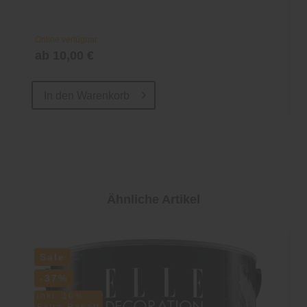
Online verfügbar
ab 10,00 €
In den
Warenkorb
Ähnliche Artikel
Sale
-37%
inkl. 10%