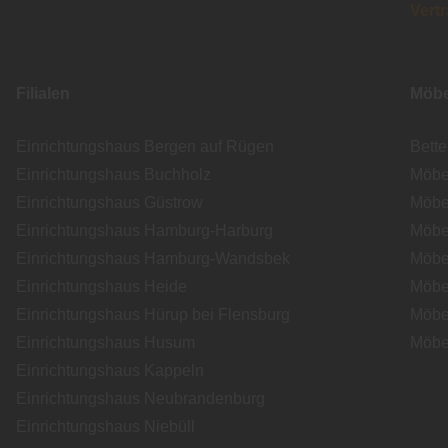
Vert
Filialen
Möbe
Einrichtungshaus Bergen auf Rügen
Bett
Einrichtungshaus Buchholz
Möbe
Einrichtungshaus Güstrow
Möbe
Einrichtungshaus Hamburg-Harburg
Möbe
Einrichtungshaus Hamburg-Wandsbek
Möbe
Einrichtungshaus Heide
Möbe
Einrichtungshaus Hürup bei Flensburg
Möbe
Einrichtungshaus Husum
Möbe
Einrichtungshaus Kappeln
Einrichtungshaus Neubrandenburg
Einrichtungshaus Niebüll