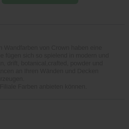
mium Wandfarben von Crown haben eine
sie fügen sich so spielend in modern und
, drift, botanical,crafted, powder und
nuancen an Ihren Wänden und Decken
erzeugen.
r Filiale Farben anbieten können.