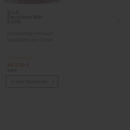
ELLE
ELLE
Decoration Matt
Decoration Matt
0,125L
0,125L
Hochwertige Premium-
Hochwertige Premium-
Wandfarbe von Crown
Wandfarbe von Crown
Online verfügbar
Online verfügbar
ab 2,69 €
ab 2,69 €
4,49 €
4,49 €
In den
Warenkorb
In den
Warenkorb