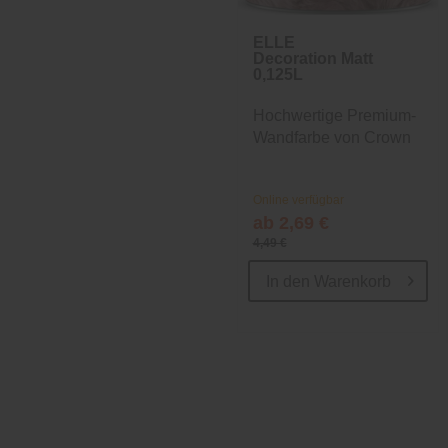
ELLE
Decoration Matt
0,125L
Hochwertige Premium-
Wandfarbe von Crown
Online verfügbar
ab 2,69 €
4,49 €
In den
Warenkorb