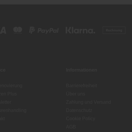
ice
Informationen
enovierung
Barrierefreiheit
zen Plus
Über uns
etter
Zahlung und Versand
urenhandling
Datenschutz
akt
Cookie Policy
AGB