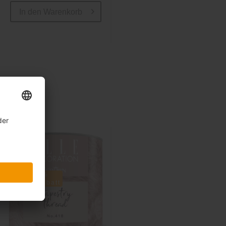
In den
Warenkorb
In den
Warenkorb
Sale
Sale
-40%
-40%
inkl. 10%
inkl. 10%
Extra-Rabatt
Extra-Rabatt