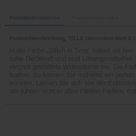
Produktinformationen
Produkteigenschaften
Produktbeschreibung "ELLE Decoration Matt 0,
In der Farbe „Stitch in Time“ haben wir h
hohe Deckkraft und sind Lösungsmittelfrei. D
elegant gestaltete Wohnräume ein. Die Farben
feather. So können Sie mühelos ein perfe
erzielen. Lassen Sie sich von der Exklusiv
Wir führen nicht in allen Filialen Farben. Bi