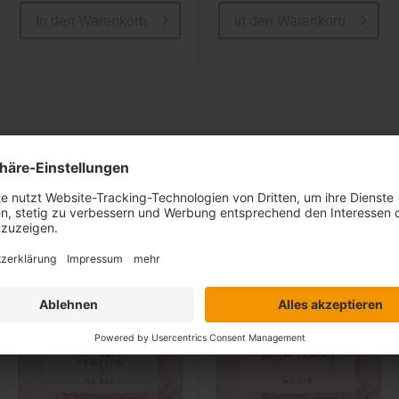
In den
Warenkorb
In den
Warenkorb
Ähnliche Artikel
Sale
Sale
-40%
-40%
inkl. 10%
inkl. 10%
Extra-Rabatt
Extra-Rabatt