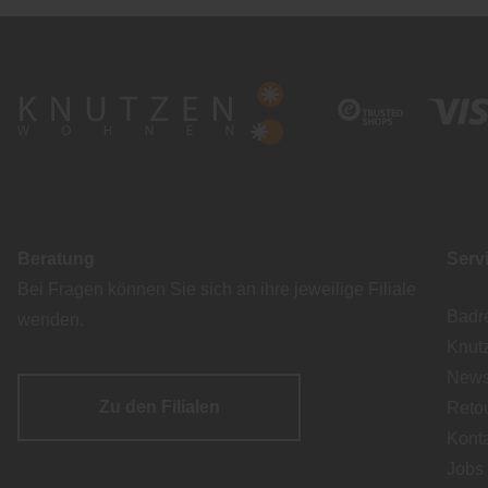
Beratung
Serv
Bei Fragen können Sie sich an ihre jeweilige Filiale
Badr
wenden.
Knut
Newsl
Zu den Filialen
Reto
Kont
Jobs