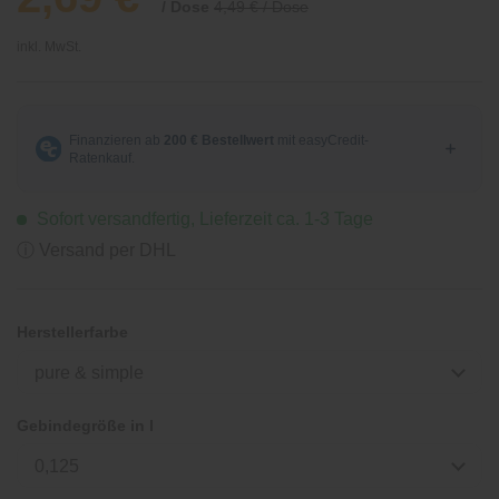
/ Dose
4,49 € / Dose
inkl. MwSt.
Sofort versandfertig, Lieferzeit ca. 1-3 Tage
ⓘ Versand per DHL
Herstellerfarbe
pure & simple
Gebindegröße in l
0,125