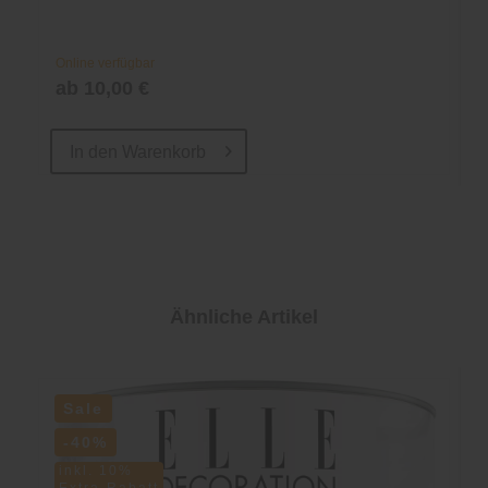
Online verfügbar
ab 10,00 €
In den
Warenkorb
Ähnliche Artikel
Sale
-40%
inkl. 10%