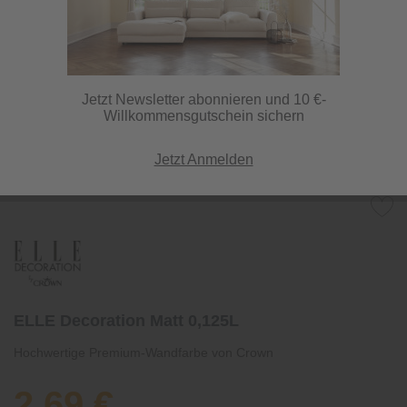
Jetzt Newsletter abonnieren und 10 €-
Willkommensgutschein sichern
Jetzt Anmelden
ELLE Decoration Matt 0,125L
Hochwertige Premium-Wandfarbe von Crown
2,69 €