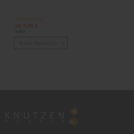
Online verfügbar
ab 2,69 €
4,49 €
In den
Warenkorb