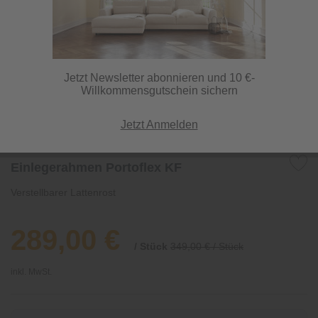
Jetzt Newsletter abonnieren und 10 €-
Willkommensgutschein sichern
Jetzt Anmelden
Einlegerahmen Portoflex KF
Verstellbarer Lattenrost
289,00 €
/ Stück
349,00 € / Stück
inkl. MwSt.