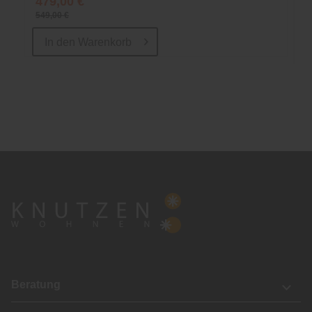
479,00 €
549,00 €
In den
Warenkorb
Beratung