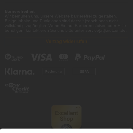
Barrierefreiheit
Wir bemühen uns, unsere Website barrierefrei zu gestalten.
Einige Inhalte und Funktionen sind derzeit jedoch noch nicht
vollständig zugänglich. Wenn Sie auf Barrieren stoßen oder Hilfe
benötigen, kontaktieren Sie uns bitte unter service[at]knutzen.de.
Vertrag widerrufen