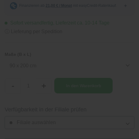
Sofort versandfertig, Lieferzeit ca. 10-14 Tage
ⓘ Lieferung per Spedition
Maße (B x L)
90 x 200 cm
-
+
In den
Warenkorb
Verfügbarkeit in der Filiale prüfen
Filiale auswählen