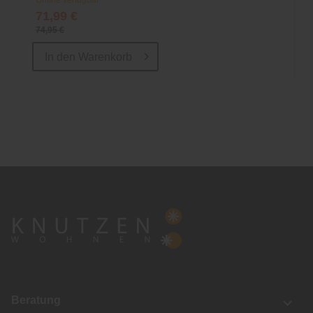
Online verfügbar
71,99 €
74,95 €
In den
Warenkorb
Beratung