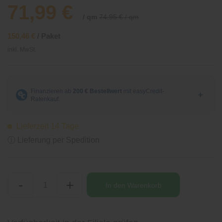
71,99 €
/ qm
74,95 € / qm
150,46 €
/ Paket
inkl. MwSt.
Lieferzeit 14 Tage
ⓘ Lieferung per Spedition
-
+
In den
Warenkorb