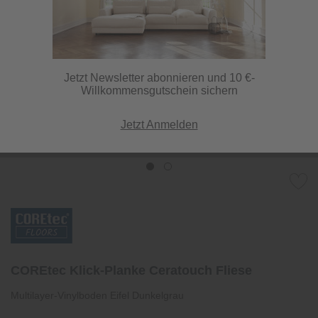
Jetzt Newsletter abonnieren und 10 €-
Willkommensgutschein sichern
Jetzt Anmelden
COREtec Klick-Planke Ceratouch Fliese
Multilayer-Vinylboden Eifel Dunkelgrau