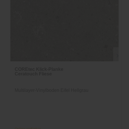
COREtec Klick-Planke
Ceratouch Fliese
Multilayer-Vinylboden Eifel Hellgrau