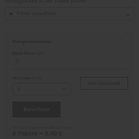
Verfügbarkeit in der Filiale prüfen
Filiale auswählen
Mengenberechner
Meine Fläche
(qm)
Verschnitt
(in %)
Info Verschnitt
0
Berechnen
Sie benötigen eine Anzahl von:
0 Pakete = 0,00 €