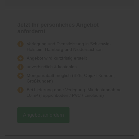
Jetzt Ihr persönliches Angebot
anfordern!
Verlegung und Dienstleistung in Schleswig-
Holstein, Hamburg und Niedersachsen
Angebot wird kurzfristig erstellt
unverbindlich & kostenlos
Mengenrabatt möglich (B2B, Objekt-Kunden,
Großkunden)
Bei Lieferung ohne Verlegung: Mindestabnahme
10 m² (Teppichboden / PVC / Linoleum)
Angebot anfordern