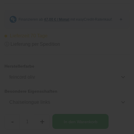
Lieferzeit 70 Tage
ⓘ Lieferung per Spedition
Herstellerfarbe
feincord oliv
Besondere Eigenschaften
Chaiselongue links
-
+
In den
Warenkorb