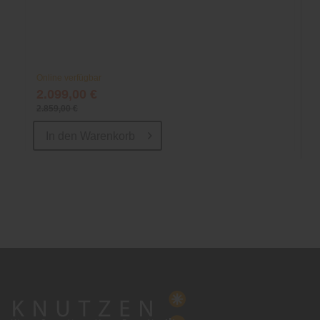
Online verfügbar
2.099,00 €
2.859,00 €
In den
Warenkorb