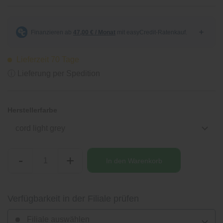
Lieferzeit 70 Tage
ⓘ Lieferung per Spedition
Herstellerfarbe
cord light grey
-
+
In den
Warenkorb
Verfügbarkeit in der Filiale prüfen
Filiale auswählen