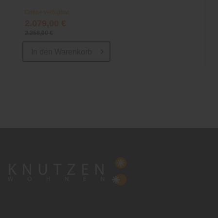
Online verfügbar
2.079,00 €
2.258,00 €
In den
Warenkorb