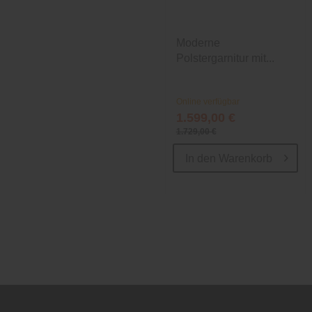
Moderne
Polstergarnitur mit...
Online verfügbar
1.599,00 €
1.729,00 €
In den
Warenkorb