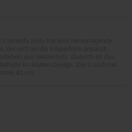
 Cordsofa Sixty hat eine hervorragende
, der sich an die Körperform anpasst.
estehen aus Massivholz, dadurch ist das
tallfüße im Matten Design. Die Couch hat
ztiefe 61 cm.