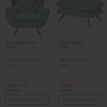
Hochlehnsessel
Hockerbank
Sixty
Sixty
Moderner Sessel mit
Moderne Bank mit
Stahl-
Stahl-
Wellenunterfederung
Wellenunterfederung
Online verfügbar
Online verfügbar
1.099,00 €
439,00 €
1.199,00 €
479,00 €
In den
Warenkorb
In den
Warenkorb