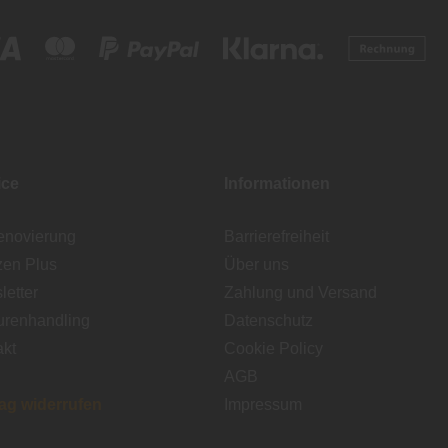
ice
Informationen
enovierung
Barrierefreiheit
zen Plus
Über uns
etter
Zahlung und Versand
urenhandling
Datenschutz
akt
Cookie Policy
AGB
rag widerrufen
Impressum