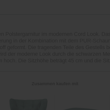
en Polstergarnitur im modernen Cord Look. Das
ederung in der Kombination mit dem PUR-Schaum
f geformt. Die tragenden Teile des Gestells b
 wird der moderne Look durch die schwarzen Me
 hoch. Die Sitzhöhe beträgt 45 cm und die Sit
Zusammen kaufen mit