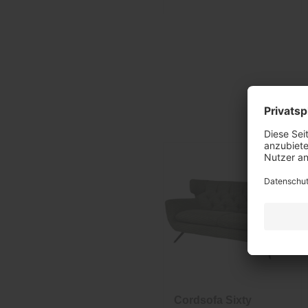
Cordsofa Sixty