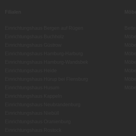
Filialen
Möbe
Einrichtungshaus Bergen auf Rügen
Bett
Einrichtungshaus Buchholz
Möbe
Einrichtungshaus Güstrow
Möbe
Einrichtungshaus Hamburg-Harburg
Möbe
Einrichtungshaus Hamburg-Wandsbek
Möbe
Einrichtungshaus Heide
Möbe
Einrichtungshaus Hürup bei Flensburg
Möbe
Einrichtungshaus Husum
Möbe
Einrichtungshaus Kappeln
Einrichtungshaus Neubrandenburg
Einrichtungshaus Niebüll
Einrichtungshaus Oranienburg
Einrichtungshaus Rostock