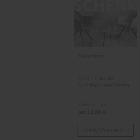
Gutschein
Wählen Sie aus
verschiedenen Werten
und Designs.
Online verfügbar
ab 10,00 €
In den
Warenkorb