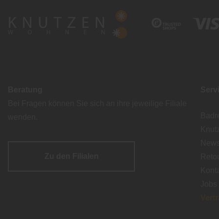
Beratung
Serv
Bei Fragen können Sie sich an ihre jeweilige Filiale
Badr
wenden.
Knut
Newsl
Zu den Filialen
Reto
Kont
Jobs
Vert