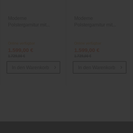
Moderne
Moderne
Polstergarnitur mit...
Polstergarnitur mit...
Online verfügbar
Online verfügbar
1.599,00 €
1.599,00 €
1.729,00 €
1.729,00 €
In den
Warenkorb
In den
Warenkorb