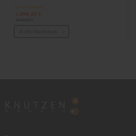
Online verfügbar
1.899,00 €
2.049,00 €
In den
Warenkorb