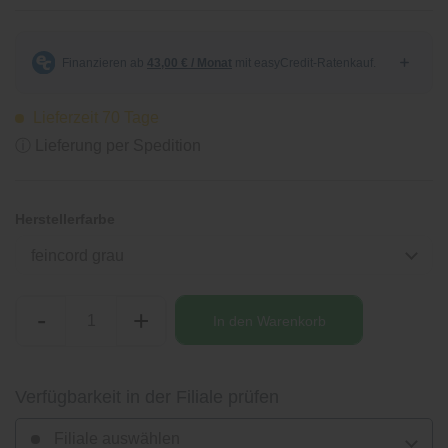
Lieferzeit 70 Tage
ⓘ Lieferung per Spedition
Herstellerfarbe
feincord grau
-
+
In den
Warenkorb
Verfügbarkeit in der Filiale prüfen
Filiale auswählen