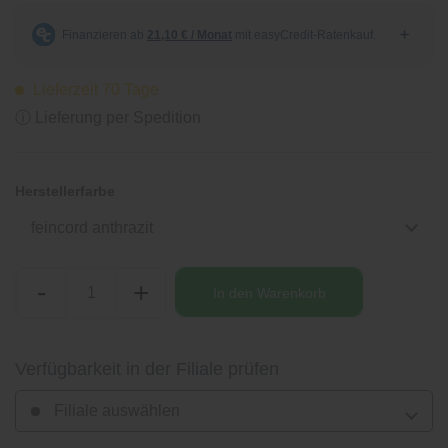
Lieferzeit 70 Tage
ⓘ Lieferung per Spedition
Herstellerfarbe
feincord anthrazit
-
+
In den
Warenkorb
Verfügbarkeit in der Filiale prüfen
Filiale auswählen