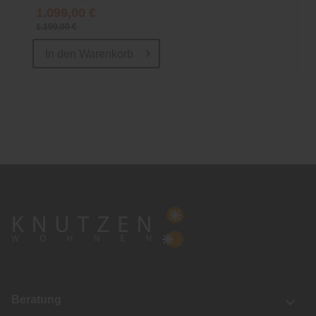
1.099,00 €
1.199,00 €
In den
Warenkorb
Beratung