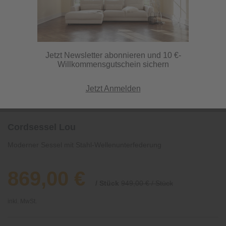
Jetzt Newsletter abonnieren und 10 €-
Willkommensgutschein sichern
Jetzt Anmelden
Cordsessel Lou
Moderner Sessel mit Stahl-Wellenunterfederung
869,00 €
/ Stück
949,00 € / Stück
inkl. MwSt.