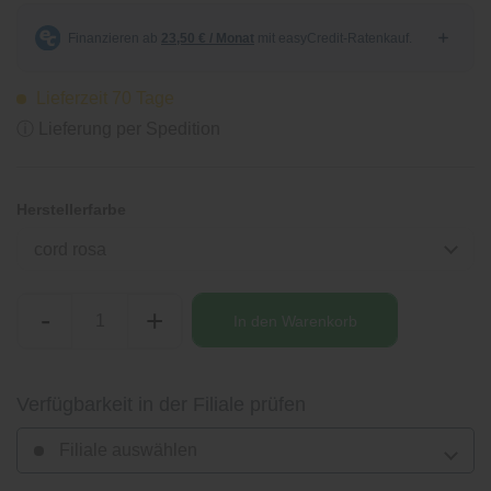
Lieferzeit 70 Tage
ⓘ Lieferung per Spedition
Herstellerfarbe
cord rosa
-
+
In den
Warenkorb
Verfügbarkeit in der Filiale prüfen
Filiale auswählen