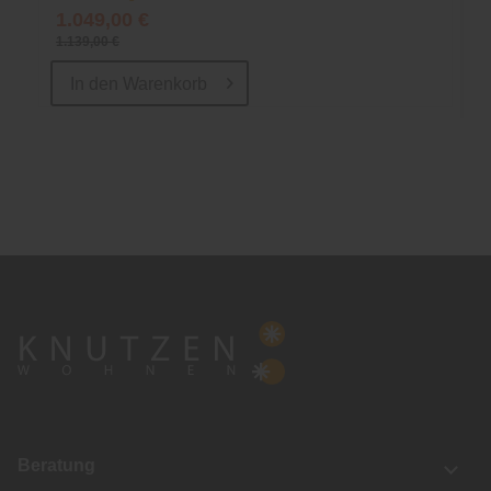
1.049,00 €
1.139,00 €
In den
Warenkorb
Beratung