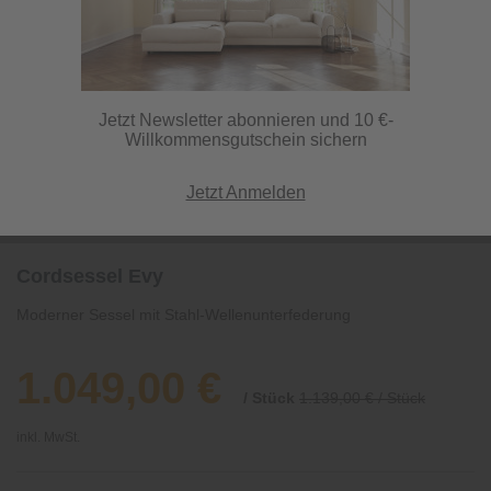
Jetzt Newsletter abonnieren und 10 €-
Willkommensgutschein sichern
Jetzt Anmelden
Cordsessel Evy
Moderner Sessel mit Stahl-Wellenunterfederung
1.049,00 €
/ Stück
1.139,00 € / Stück
inkl. MwSt.