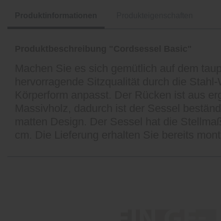
Produktinformationen
Produkteigenschaften
Produktbeschreibung "Cordsessel Basic"
Machen Sie es sich gemütlich auf dem tau
hervorragende Sitzqualität durch die Stah
Körperform anpasst. Der Rücken ist aus er
Massivholz, dadurch ist der Sessel beständ
matten Design. Der Sessel hat die Stellmaß
cm. Die Lieferung erhalten Sie bereits monti