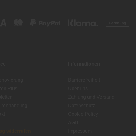
ice
Informationen
enovierung
Barrierefreiheit
zen Plus
Über uns
etter
Zahlung und Versand
urenhandling
Datenschutz
akt
Cookie Policy
AGB
rag widerrufen
Impressum