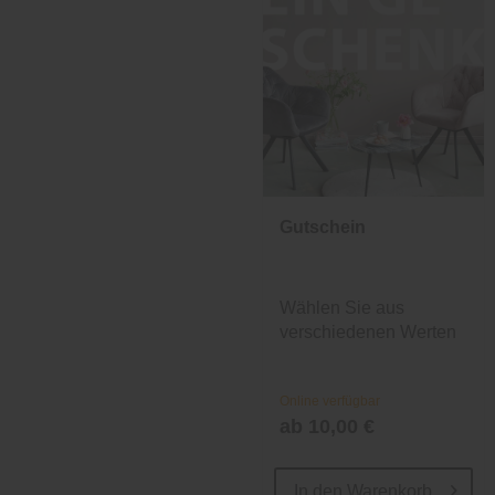
Gutschein
Wählen Sie aus
verschiedenen Werten
und Designs.
Online verfügbar
ab 10,00 €
In den
Warenkorb