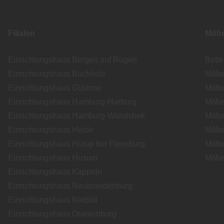
Filialen
Möbe
Einrichtungshaus Bergen auf Rügen
Bett
Einrichtungshaus Buchholz
Möbe
Einrichtungshaus Güstrow
Möbe
Einrichtungshaus Hamburg-Harburg
Möbe
Einrichtungshaus Hamburg-Wandsbek
Möbe
Einrichtungshaus Heide
Möbe
Einrichtungshaus Hürup bei Flensburg
Möbe
Einrichtungshaus Husum
Möbe
Einrichtungshaus Kappeln
Einrichtungshaus Neubrandenburg
Einrichtungshaus Niebüll
Einrichtungshaus Oranienburg