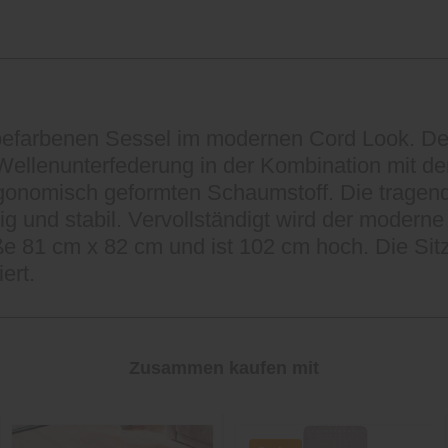
pefarbenen Sessel im modernen Cord Look. Der
l-Wellenunterfederung in der Kombination mit 
gonomisch geformten Schaumstoff. Die tragend
ig und stabil. Vervollständigt wird der modern
e 81 cm x 82 cm und ist 102 cm hoch. Die Sitz
ert.
Zusammen kaufen mit