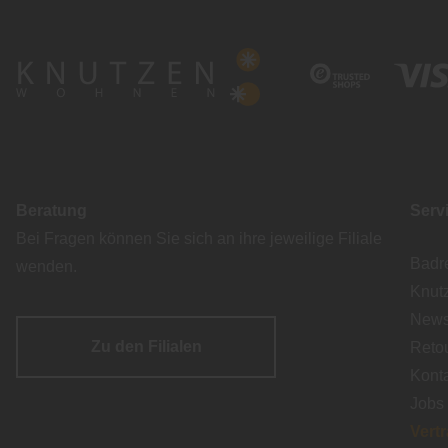
Beratung
Serv
Bei Fragen können Sie sich an ihre jeweilige Filiale
Badr
wenden.
Knut
Newsl
Zu den Filialen
Reto
Kont
Jobs
Vert