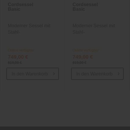
Cordsessel
Cordsessel
Basic
Basic
Moderner Sessel mit
Moderner Sessel mit
Stahl-
Stahl-
Wellenunterfederung
Wellenunterfederung
Online verfügbar
Online verfügbar
749,00 €
749,00 €
819,00 €
819,00 €
In den
Warenkorb
In den
Warenkorb