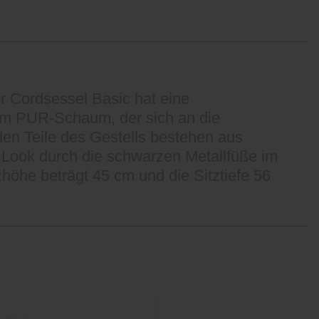
 Cordsessel Basic hat eine
dem PUR-Schaum, der sich an die
en Teile des Gestells bestehen aus
e Look durch die schwarzen Metallfüße im
höhe beträgt 45 cm und die Sitztiefe 56