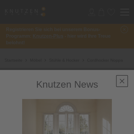
Registrieren Sie sich bei unserem Bonus-
Programm:
Knutzen-Plus
- hier wird Ihre Treue
belohnt!
Startseite
Möbel
Stühle & Hocker
Cordhocker Noppa
Knutzen News