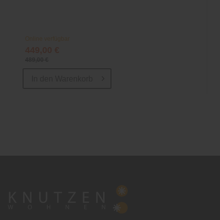
Online verfügbar
449,00 €
489,00 €
In den
Warenkorb