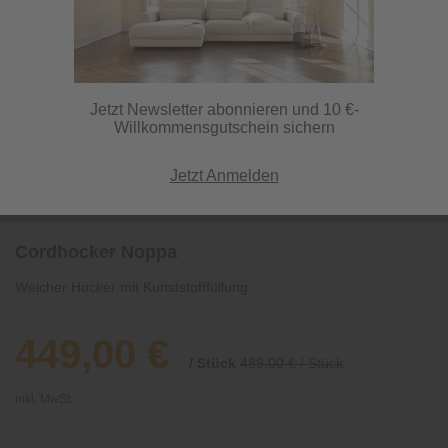
Jetzt Newsletter abonnieren und 10 €-
Willkommensgutschein sichern
Jetzt Anmelden
Cordhocker Noppa
Weicher Hocker mit Kunststofffüllung
449,00 €
/ Stück
489,00 € / Stück
inkl. MwSt.