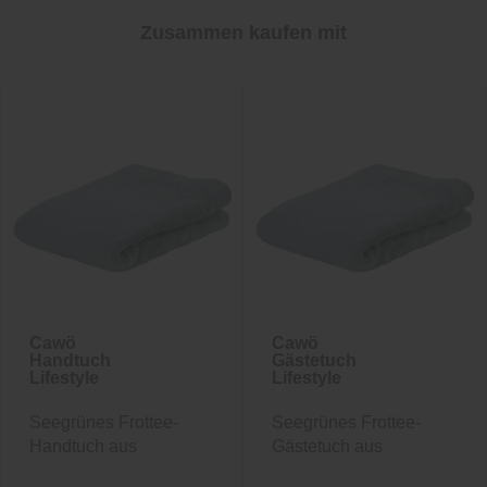
Zusammen kaufen mit
Cawö
Cawö
Handtuch
Gästetuch
Lifestyle
Lifestyle
Seegrünes Frottee-
Seegrünes Frottee-
Handtuch aus
Gästetuch aus
Baumwolle
Baumwolle