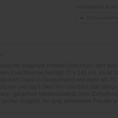
Verfügbarkeit in der
Filiale auswähle
e"
assische seegrüne Frottee-Duschtuch darf also 
chen Duschtuches beträgt 70 x 140 cm, es ist
oduziert Cawö in Deutschland seit mehr als 70 
ifiziert und nach Öko-Tex-Standard 100 überprü
ny“ garantiert Markenqualität unter Einhaltun
 großer Sorgfalt, für lang anhaltende Freude a