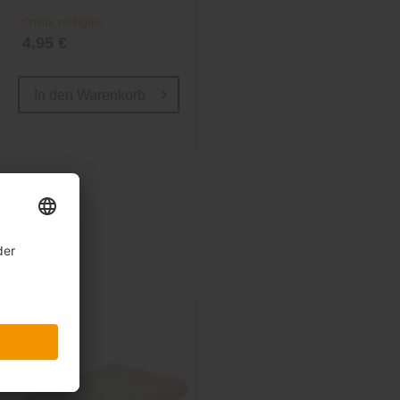
Online verfügbar
Online verfügbar
4,95 €
32,95 €
In den
Warenkorb
In den
Warenkorb