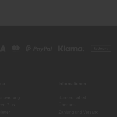
ice
Informationen
enovierung
Barrierefreiheit
zen Plus
Über uns
etter
Zahlung und Versand