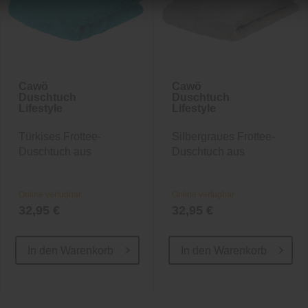
Cawö
Cawö
Duschtuch
Duschtuch
Lifestyle
Lifestyle
Türkises Frottee-
Silbergraues Frottee-
Duschtuch aus
Duschtuch aus
Baumwolle
Baumwolle
Online verfügbar
Online verfügbar
32,95 €
32,95 €
In den
Warenkorb
In den
Warenkorb