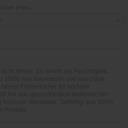
 Filiale prüfen
n
nicht fehlen. Es nimmt die Feuchtigkeit
 zu 100% aus Baumwolle und waschbar.
Jahren Frottiertücher für höchste
ft frei von gesundheitlich bedenklichen
g höchster Standards. Gefertigt aus 100%
m Produkt.