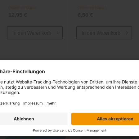
Online verfügbar
Online verfügbar
12,95 €
6,50 €
In den
Warenkorb
In den
Warenkorb
Ähnliche Artikel