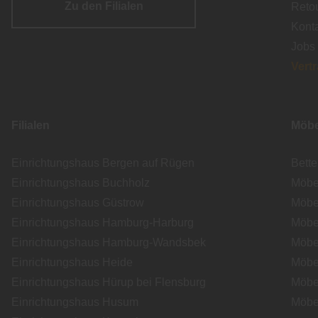
Zu den Filialen
Reto
Kont
Jobs
Vert
Filialen
Möbe
Einrichtungshaus Bergen auf Rügen
Bett
Einrichtungshaus Buchholz
Möbe
Einrichtungshaus Güstrow
Möbe
Einrichtungshaus Hamburg-Harburg
Möbe
Einrichtungshaus Hamburg-Wandsbek
Möbe
Einrichtungshaus Heide
Möbe
Einrichtungshaus Hürup bei Flensburg
Möbe
Einrichtungshaus Husum
Möbe