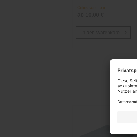
Online verfügbar
ab 10,00 €
In den
Warenkorb