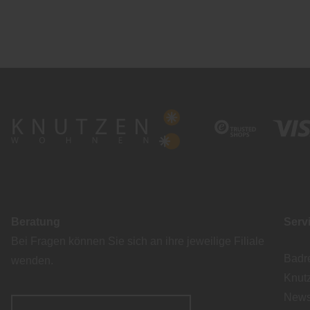
Beratung
Serv
Bei Fragen können Sie sich an ihre jeweilige Filiale
Badr
wenden.
Knut
Newsl