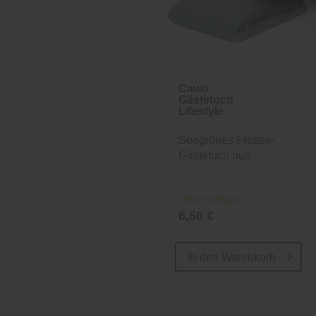
Cawö
Gästetuch
Lifestyle
Seegrünes Frottee-
Gästetuch aus
Baumwolle
Online verfügbar
6,50 €
In den
Warenkorb