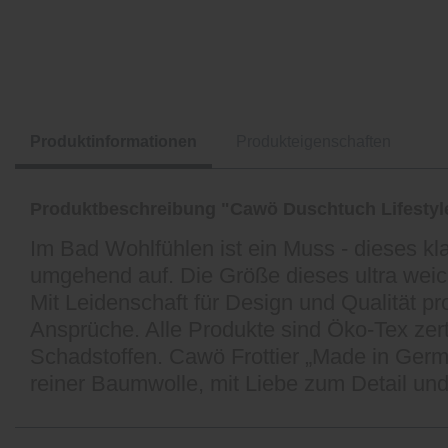
Produktinformationen
Produkteigenschaften
Produktbeschreibung "Cawö Duschtuch Lifestyl
Im Bad Wohlfühlen ist ein Muss - dieses kl
umgehend auf. Die Größe dieses ultra wei
Mit Leidenschaft für Design und Qualität pr
Ansprüche. Alle Produkte sind Öko-Tex zert
Schadstoffen. Cawö Frottier „Made in Germa
reiner Baumwolle, mit Liebe zum Detail und