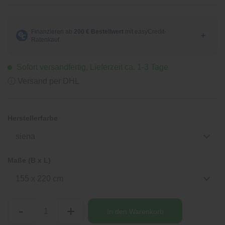
Sofort versandfertig, Lieferzeit ca. 1-3 Tage
ⓘ Versand per DHL
Herstellerfarbe
siena
Maße (B x L)
155 x 220 cm
-
+
In den
Warenkorb