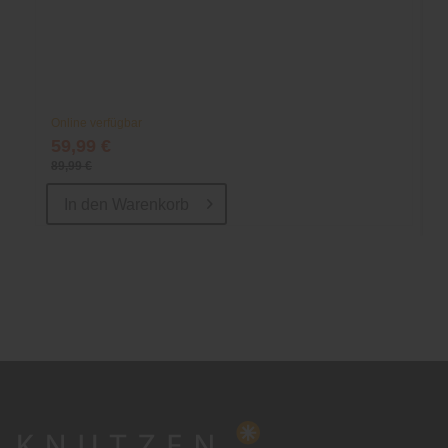
Online verfügbar
59,99 €
89,99 €
In den
Warenkorb