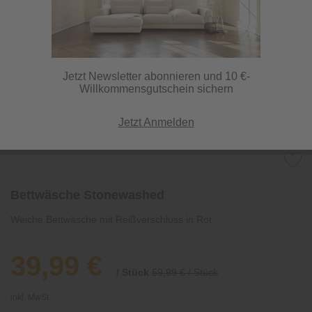
Jetzt Newsletter abonnieren und 10 €-
Willkommensgutschein sichern
Jetzt Anmelden
Bettwäsche Stonewashed
Weiche Bettwäsche mit Reißverschluss in Rot
39,99 €
/ Stück
59,99 € / Stück
inkl. MwSt.