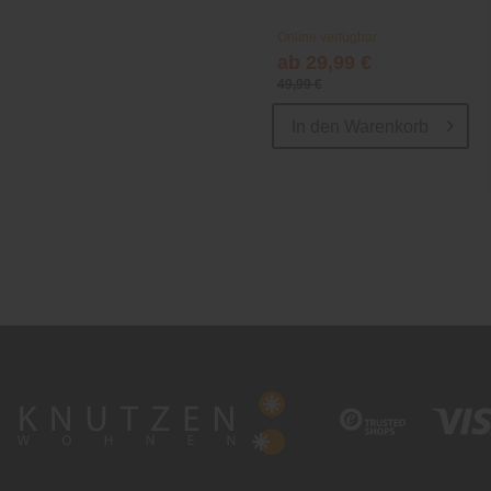
Online verfügbar
ab 29,99 €
49,99 €
In den
Warenkorb