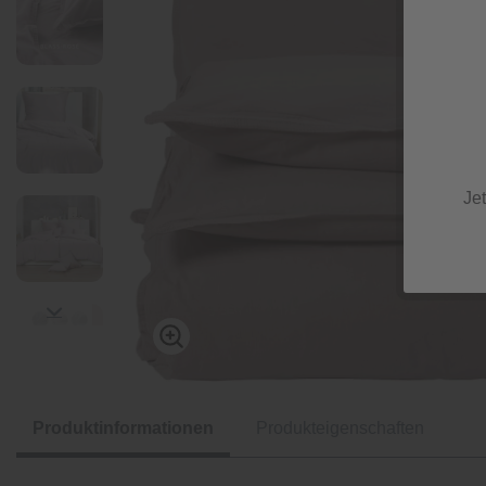
Je
Produktinformationen
Produkteigenschaften