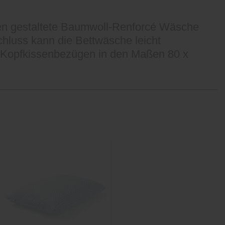
ben gestaltete Baumwoll-Renforcé Wäsche
schluss kann die Bettwäsche leicht
i Kopfkissenbezügen in den Maßen 80 x
Sale
-25%
inkl. 10%
Extra-Rabatt