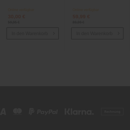
Online verfügbar
Online verfügbar
30,00 €
59,99 €
59,95 €
89,99 €
In den
Warenkorb
In den
Warenkorb