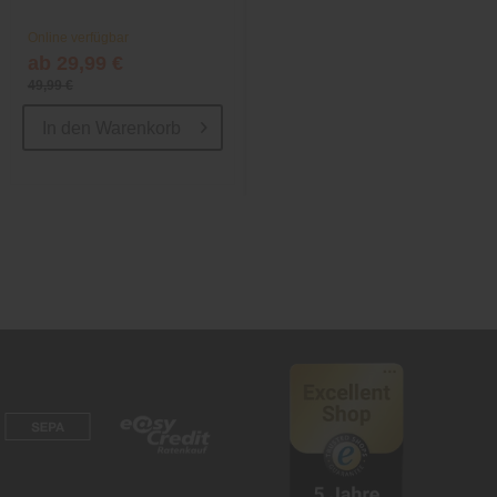
Online verfügbar
Online verfügbar
ab 29,99 €
59,99 €
49,99 €
89,99 €
In den
Warenkorb
In den
Warenkorb