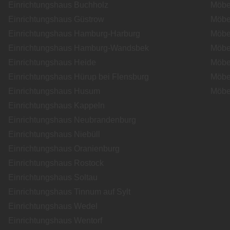
Einrichtungshaus Buchholz
Möbe
Einrichtungshaus Güstrow
Möbe
Einrichtungshaus Hamburg-Harburg
Möbe
Einrichtungshaus Hamburg-Wandsbek
Möbe
Einrichtungshaus Heide
Möbe
Einrichtungshaus Hürup bei Flensburg
Möbe
Einrichtungshaus Husum
Möbe
Einrichtungshaus Kappeln
Einrichtungshaus Neubrandenburg
Einrichtungshaus Niebüll
Einrichtungshaus Oranienburg
Einrichtungshaus Rostock
Einrichtungshaus Soltau
Einrichtungshaus Tinnum auf Sylt
Einrichtungshaus Wedel
Einrichtungshaus Wentorf