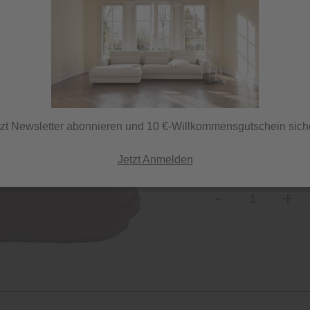
Sofort versandfertig,
ⓘ Versand per DHL
tzt Newsletter abonnieren und 10 €-Willkommensgutschein sich
Herstellerfarbe
blassrose
Jetzt Anmelden
-
+