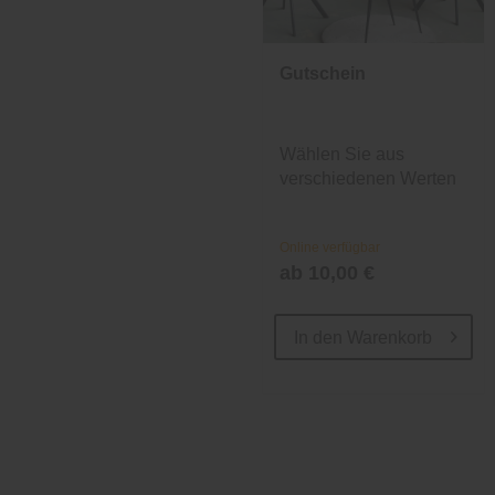
Gutschein
Wählen Sie aus
verschiedenen Werten
und Designs.
Online verfügbar
ab 10,00 €
In den
Warenkorb