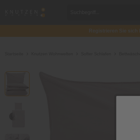
Registrieren Sie si
Startseite
Knutzen Wohnwelten
Softer Schlafen
Bettwäsch