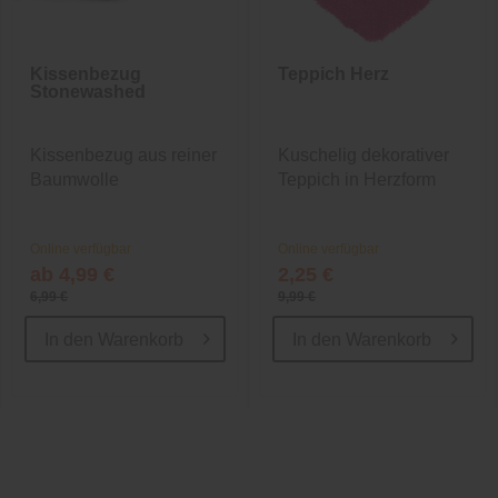
Kissenbezug
Teppich Herz
Stonewashed
Kissenbezug aus reiner
Kuschelig dekorativer
Baumwolle
Teppich in Herzform
Online verfügbar
Online verfügbar
ab 4,99 €
2,25 €
6,99 €
9,99 €
In den
Warenkorb
In den
Warenkorb