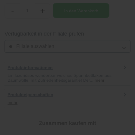
-
+
In den
Warenkorb
Verfügbarkeit in der Filiale prüfen
Filiale auswählen
Produktinformationen
Ein luxuriöses wunderbar weiches Spannbettlaken aus
Baumwolle, mit Zufriedenheitsgarantie! Der...
mehr
Produkteigenschaften
mehr
Zusammen kaufen mit