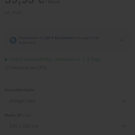
/ Stück
inkl. MwSt.
Sofort versandfertig, Lieferzeit ca. 1-3 Tage
ⓘ Versand per DHL
Herstellerfarbe
vintage rose
Maße (B x L)
140 x 200 cm