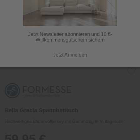
Jetzt Newsletter abonnieren und 10 €-
Willkommensgutschein sichern
Jetzt Anmelden
Bella Gracia Spannbetttuch
Hochwertiges Baumwolljersey mit Gummizug in Vintagerose
59,95 €