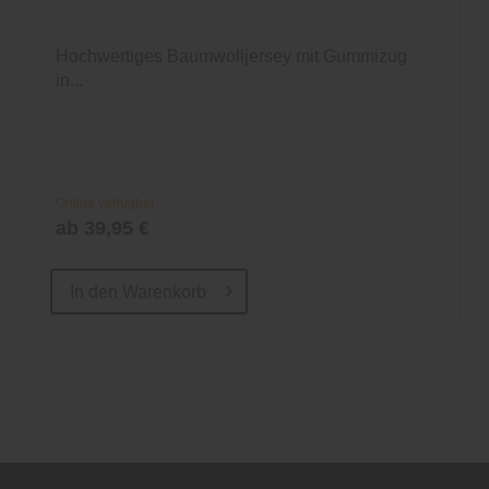
Hochwertiges Baumwolljersey mit Gummizug
in...
Online verfügbar
ab 39,95 €
In den
Warenkorb