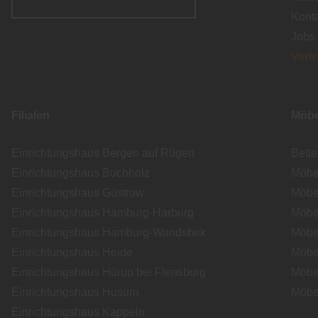
Kont
Jobs
Vert
Filialen
Möbe
Einrichtungshaus Bergen auf Rügen
Bett
Einrichtungshaus Buchholz
Möbe
Einrichtungshaus Güstrow
Möbe
Einrichtungshaus Hamburg-Harburg
Möbe
Einrichtungshaus Hamburg-Wandsbek
Möbe
Einrichtungshaus Heide
Möbe
Einrichtungshaus Hürup bei Flensburg
Möbe
Einrichtungshaus Husum
Möbe
Einrichtungshaus Kappeln