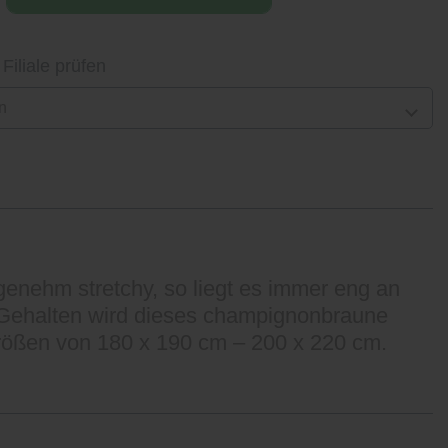
 Filiale prüfen
n
nehm stretchy, so liegt es immer eng an
. Gehalten wird dieses champignonbraune
größen von 180 x 190 cm – 200 x 220 cm.