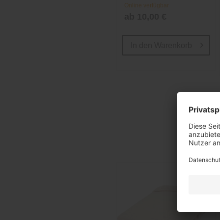
Online verfügbar
ab 10,00 €
In den
Warenkorb