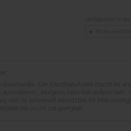
Verfügbarkeit in der
Filiale auswähle
ch"
Baumwolle. Der Elasthan-Anteil macht es ange
e auszuleiern: „Morgens faltenfrei aufwachen“
 und ist universell einsetzbar für Matratzen
enhöhen bis zu 24 cm geeignet.