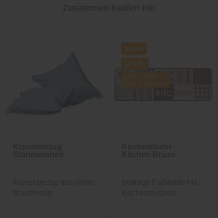
Zusammen kaufen mit
Sale
-31%
inkl. 10%
Extra-Rabatt
Kissenbezug
Küchenläufer
Stonewashed
Kitchen Braun
Kissenbezug aus reiner
trendige Fußmatte mit
Baumwolle
Küchenmotiven