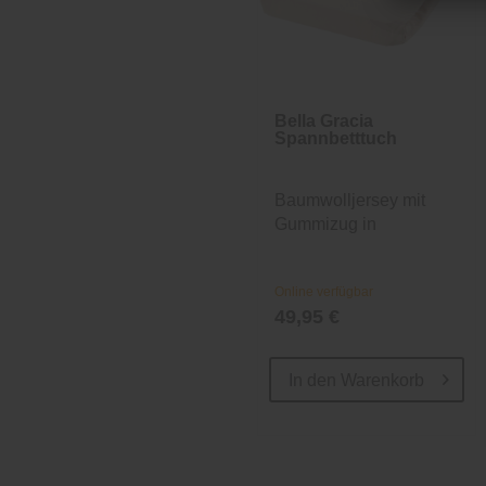
Bella Gracia
Spannbetttuch
Baumwolljersey mit
Gummizug in
Champignon-braun
Online verfügbar
49,95 €
In den
Warenkorb