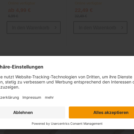
Online verfügbar
Online verfügbar
ab 4,99 €
22,49 €
6,99 €
32,49 €
In den
Warenkorb
In den
Warenkorb
Ähnliche Artikel