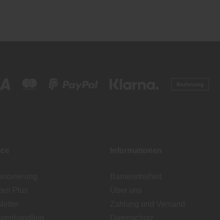
ice
Informationen
enovierung
Barrierefreiheit
zen Plus
Über uns
etter
Zahlung und Versand
urenhandling
Datenschutz