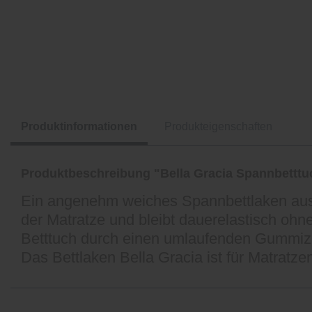
Produktinformationen
Produkteigenschaften
Produktbeschreibung "Bella Gracia Spannbetttu
Ein angenehm weiches Spannbettlaken aus 
der Matratze und bleibt dauerelastisch ohn
Betttuch durch einen umlaufenden Gummizug
Das Bettlaken Bella Gracia ist für Matratz