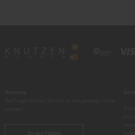
Beratung
Serv
Bei Fragen können Sie sich an ihre jeweilige Filiale
Badr
wenden.
Knut
Newsl
Zu den Filialen
Reto