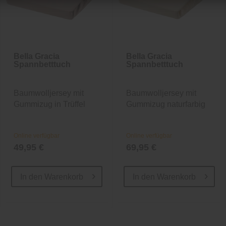
Bella Gracia
Bella Gracia
Spannbetttuch
Spannbetttuch
Baumwolljersey mit
Baumwolljersey mit
Gummizug in Trüffel
Gummizug naturfarbig
Online verfügbar
Online verfügbar
49,95 €
69,95 €
In den
Warenkorb
In den
Warenkorb