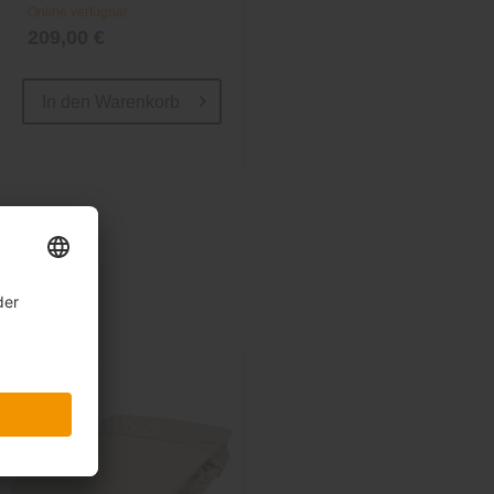
Online verfügbar
Online verfügbar
209,00 €
224,10 €
299,00 €
In den
Warenkorb
In den
Warenkorb