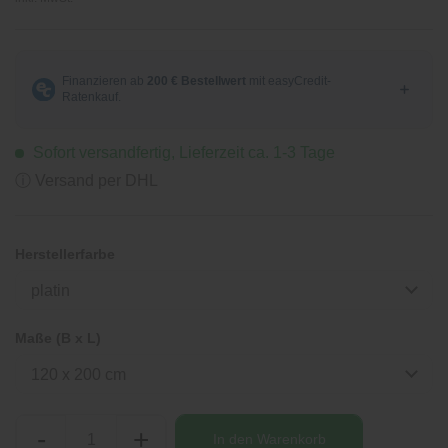
Sofort versandfertig, Lieferzeit ca. 1-3 Tage
ⓘ Versand per DHL
Herstellerfarbe
platin
Maße (B x L)
120 x 200 cm
-
+
In den
Warenkorb