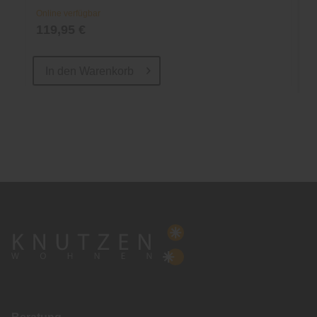
Online verfügbar
119,95 €
In den
Warenkorb