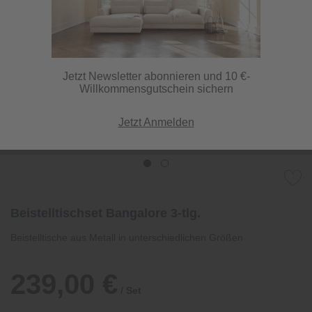
Jetzt Newsletter abonnieren und 10 €-
Willkommensgutschein sichern
Jetzt Anmelden
Beistelltischset Bangalore 3-tlg.
Beistelltische aus Metall in unterschiedlichen Größen
239,00 €
/ Set