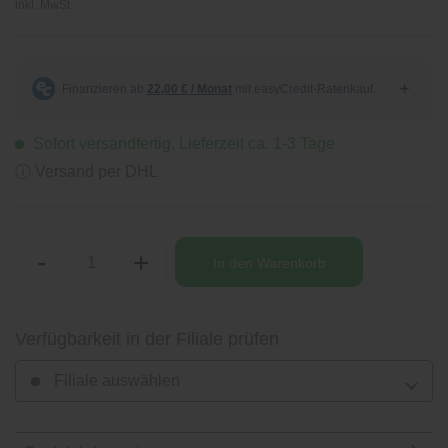
inkl. MwSt.
Sofort versandfertig, Lieferzeit ca. 1-3 Tage
ⓘ Versand per DHL
-
+
In den
Warenkorb
Verfügbarkeit in der Filiale prüfen
Filiale auswählen