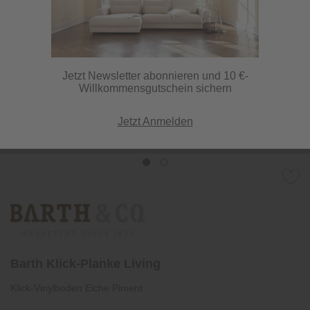
Jetzt Newsletter abonnieren und 10 €-
Willkommensgutschein sichern
Jetzt Anmelden
Barth Klick-Planke Living
Klick-Vinylboden Eiche Piment