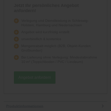
Jetzt Ihr persönliches Angebot
anfordern!
Verlegung und Dienstleistung in Schleswig-
Holstein, Hamburg und Niedersachsen
Angebot wird kurzfristig erstellt
unverbindlich & kostenlos
Mengenrabatt möglich (B2B, Objekt-Kunden,
Großkunden)
Bei Lieferung ohne Verlegung: Mindestabnahme
10 m² (Teppichboden / PVC / Linoleum)
Angebot anfordern
Produktinformationen