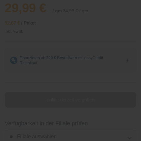
29,99 €
/ qm
34,99 € / qm
92,67 €
/ Paket
inkl. MwSt.
online derzeit vergriffen
Verfügbarkeit in der Filiale prüfen
Filiale auswählen