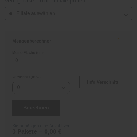
Verfügbarkeit in der Filiale prüfen
Filiale auswählen
Mengenberechner
Meine Fläche
(qm)
Verschnitt
(in %)
Info Verschnitt
0
Berechnen
Sie benötigen eine Anzahl von:
0 Pakete = 0,00 €