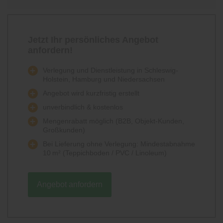
Jetzt Ihr persönliches Angebot
anfordern!
Verlegung und Dienstleistung in Schleswig-
Holstein, Hamburg und Niedersachsen
Angebot wird kurzfristig erstellt
unverbindlich & kostenlos
Mengenrabatt möglich (B2B, Objekt-Kunden,
Großkunden)
Bei Lieferung ohne Verlegung: Mindestabnahme
10 m² (Teppichboden / PVC / Linoleum)
Angebot anfordern