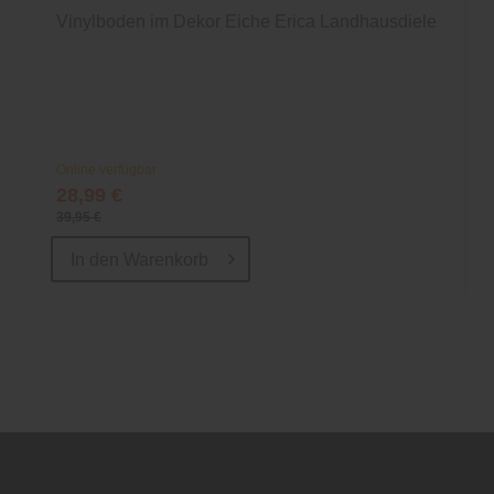
Vinylboden im Dekor Eiche Erica Landhausdiele
Online verfügbar
28,99 €
39,95 €
In den
Warenkorb