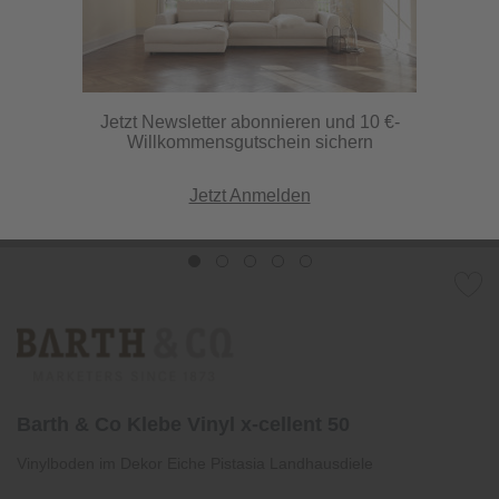
Jetzt Newsletter abonnieren und 10 €-
Willkommensgutschein sichern
Jetzt Anmelden
Barth & Co Klebe Vinyl x-cellent 50
Vinylboden im Dekor Eiche Pistasia Landhausdiele