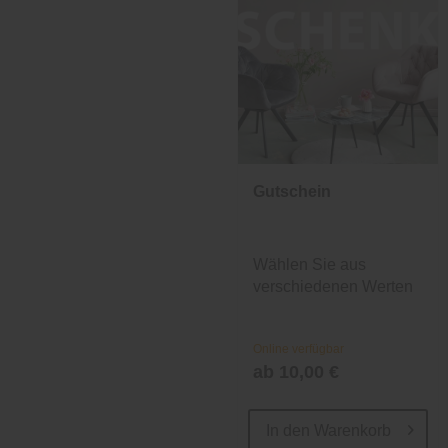
Gutschein
Wählen Sie aus
verschiedenen Werten
und Designs.
Online verfügbar
ab 10,00 €
In den
Warenkorb