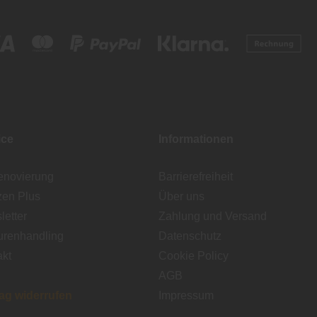
ice
Informationen
enovierung
Barrierefreiheit
zen Plus
Über uns
etter
Zahlung und Versand
urenhandling
Datenschutz
akt
Cookie Policy
AGB
rag widerrufen
Impressum