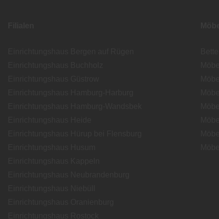
Filialen
Möbe
Einrichtungshaus Bergen auf Rügen
Bett
Einrichtungshaus Buchholz
Möbe
Einrichtungshaus Güstrow
Möbe
Einrichtungshaus Hamburg-Harburg
Möbe
Einrichtungshaus Hamburg-Wandsbek
Möbe
Einrichtungshaus Heide
Möbe
Einrichtungshaus Hürup bei Flensburg
Möbe
Einrichtungshaus Husum
Möbe
Einrichtungshaus Kappeln
Einrichtungshaus Neubrandenburg
Einrichtungshaus Niebüll
Einrichtungshaus Oranienburg
Einrichtungshaus Rostock