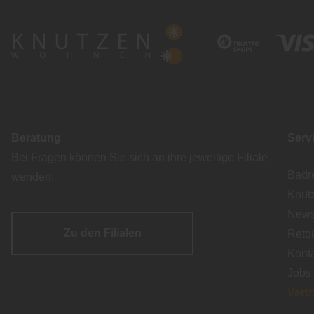
Beratung
Serv
Bei Fragen können Sie sich an ihre jeweilige Filiale
Badr
wenden.
Knut
Newsl
Zu den Filialen
Reto
Kont
Jobs
Vert