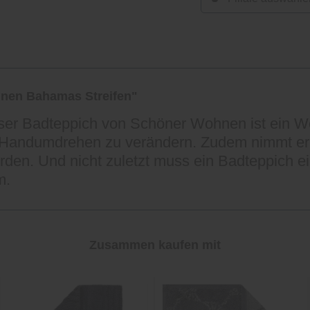
nen Bahamas Streifen"
eser Badteppich von Schöner Wohnen ist ein W
Handumdrehen zu verändern. Zudem nimmt er sc
den. Und nicht zuletzt muss ein Badteppich ei
m.
Zusammen kaufen mit