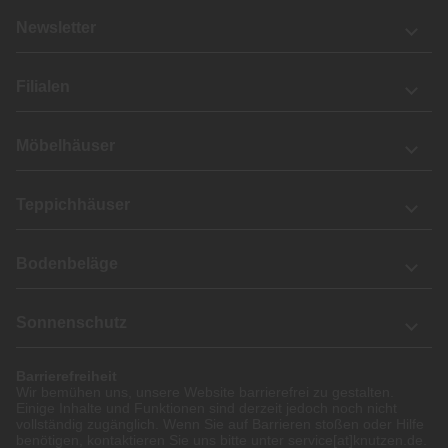
Newsletter
Filialen
Möbelhäuser
Teppichhäuser
Bodenbeläge
Sonnenschutz
Barrierefreiheit
Wir bemühen uns, unsere Website barrierefrei zu gestalten.
Einige Inhalte und Funktionen sind derzeit jedoch noch nicht
vollständig zugänglich. Wenn Sie auf Barrieren stoßen oder Hilfe
benötigen, kontaktieren Sie uns bitte unter service[at]knutzen.de.