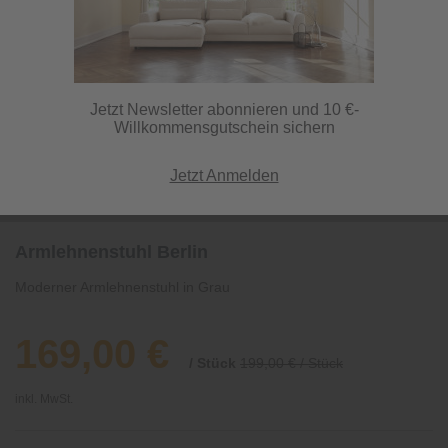
Jetzt Newsletter abonnieren und 10 €-
Willkommensgutschein sichern
Jetzt Anmelden
Armlehnenstuhl Berlin
Moderner Armlehnenstuhl in Grau
169,00 €
/ Stück
199,00 € / Stück
inkl. MwSt.