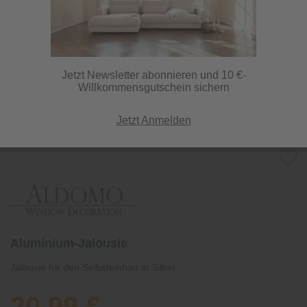
Jetzt Newsletter abonnieren und 10 €-
Willkommensgutschein sichern
Jetzt Anmelden
Aluminium-Jalousie
Jalousie für den Selbsteinbau in Silber
20,99 €