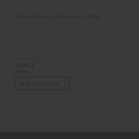
Jalousie für den Selbsteinbau in Silber
Online verfügbar
20,99 €
30,99 €
In den
Warenkorb