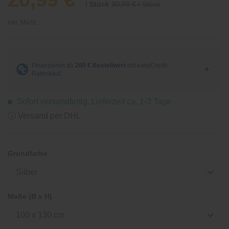
/ Stück
30,99 € / Stück
inkl. MwSt.
Sofort versandfertig, Lieferzeit ca. 1-3 Tage
ⓘ Versand per DHL
Grundfarbe
Silber
Maße (B x H)
100 x 130 cm