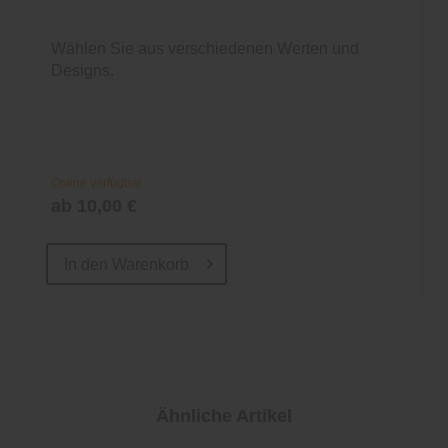
Wählen Sie aus verschiedenen Werten und
Designs.
Online verfügbar
ab 10,00 €
In den
Warenkorb
Ähnliche Artikel