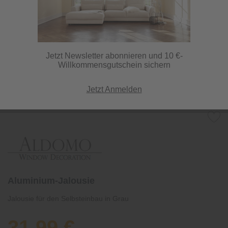
Jetzt Newsletter abonnieren und 10 €-
Willkommensgutschein sichern
Jetzt Anmelden
Aluminium-Jalousie
Jalousie für den Selbsteinbau in Grau
31,99 €