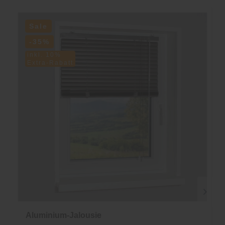
Sale
-35%
inkl. 10%
Extra-Rabatt
Aluminium-Jalousie