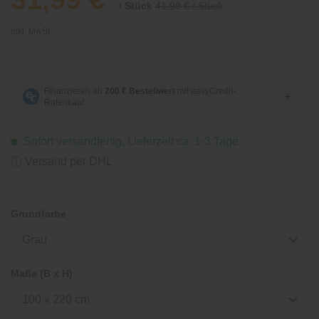
/ Stück
41,99 € / Stück
inkl. MwSt.
Sofort versandfertig, Lieferzeit ca. 1-3 Tage
ⓘ Versand per DHL
Grundfarbe
Grau
Maße (B x H)
100 x 220 cm