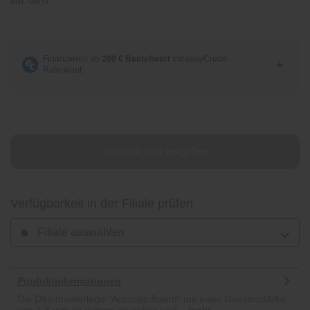
inkl. MwSt.
online derzeit vergriffen
Verfügbarkeit in der Filiale prüfen
Filiale auswählen
Produktinformationen
Die Dämmunterlage "Acoustic Board" mit einer Gesamtstärke
von 1,8 mm ist extrem druckfest und...
mehr