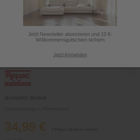
Jetzt Newsletter abonnieren und 10 €-
Willkommensgutschein sichern
Jetzt Anmelden
Acoustic Board
Dämmunterlage in Plattenformat
34,99 €
/ Paket
36,99 € / Paket