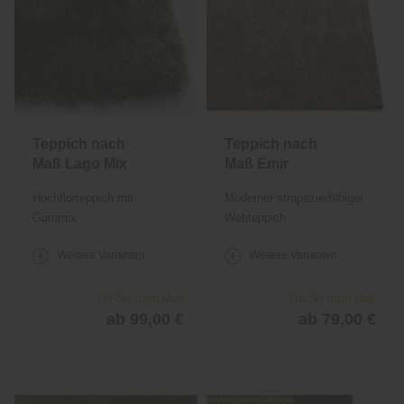
Teppich nach
Teppich nach
Maß Lago Mix
Maß Emir
Hochflorteppich mit
Moderner strapazierfähiger
Garnmix
Webteppich
Weitere Varianten
Weitere Varianten
Für Sie nach Maß
Für Sie nach Maß
ab 99,00 €
ab 79,00 €