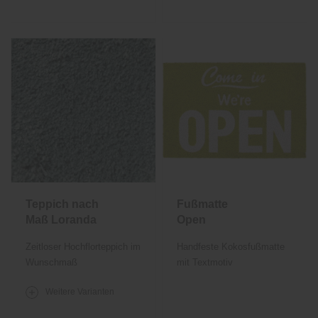
Teppich nach
Fußmatte
Maß Loranda
Open
Zeitloser Hochflorteppich im
Handfeste Kokosfußmatte
Wunschmaß
mit Textmotiv
Weitere Varianten