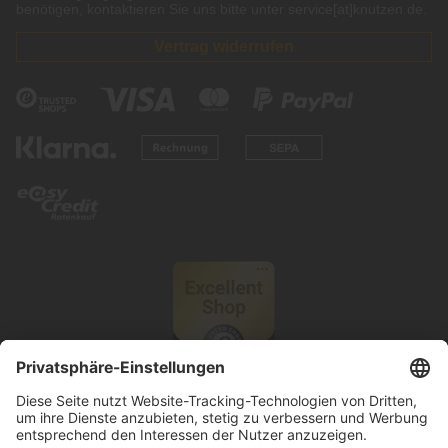
benötigen, kontaktieren Sie uns bitte unter service[at]knutzen.de.
Vertrag widerrufen