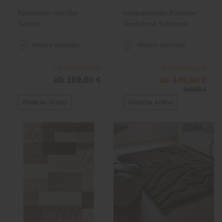
Kuscheliger Hochflor-
hangearbeiteter Kurzfloor-
Teppich
Teppich mit Schimmer
Weitere Varianten
Weitere Varianten
Für Sie nach Maß
Online verfügbar
ab 169,00 €
ab 149,00 €
169,00 €
Ähnliche Artikel
Ähnliche Artikel