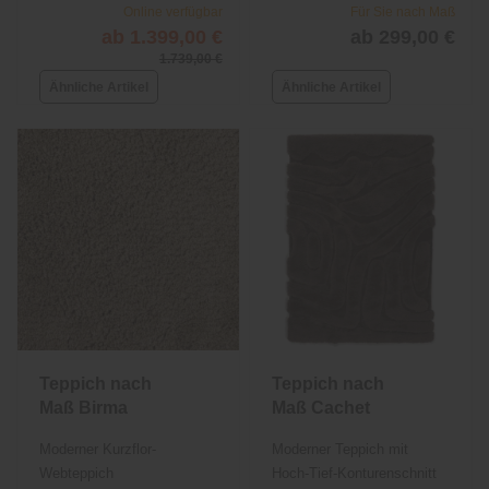
Online verfügbar
Für Sie nach Maß
ab 1.399,00 €
ab 299,00 €
1.739,00 €
Ähnliche Artikel
Ähnliche Artikel
Teppich nach
Teppich nach
Maß Birma
Maß Cachet
Moderner Kurzflor-
Moderner Teppich mit
Webteppich
Hoch-Tief-Konturenschnitt