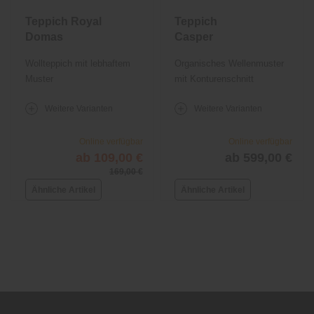
Teppich Royal
Teppich
Domas
Casper
Wollteppich mit lebhaftem
Organisches Wellenmuster
Muster
mit Konturenschnitt
Weitere Varianten
Weitere Varianten
Online verfügbar
Online verfügbar
ab 109,00 €
ab 599,00 €
169,00 €
Ähnliche Artikel
Ähnliche Artikel