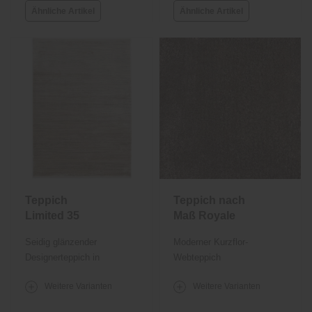
Ähnliche Artikel
Ähnliche Artikel
Teppich
Teppich nach
Limited 35
Maß Royale
Seidig glänzender
Moderner Kurzflor-
Designerteppich in
Webteppich
Hellbraun
Weitere Varianten
Weitere Varianten