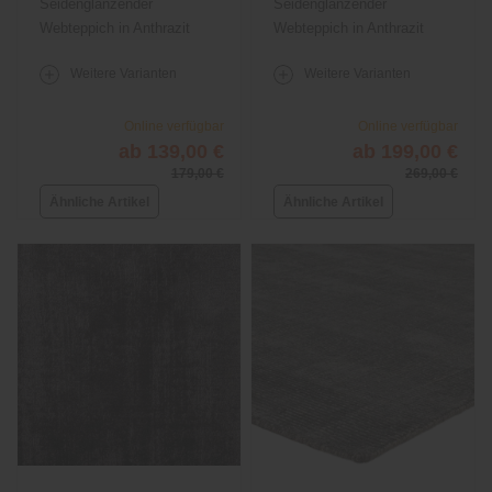
Seidenglänzender
Seidenglänzender
Webteppich in Anthrazit
Webteppich in Anthrazit
Weitere Varianten
Weitere Varianten
Online verfügbar
Online verfügbar
ab 139,00 €
ab 199,00 €
179,00 €
269,00 €
Ähnliche Artikel
Ähnliche Artikel