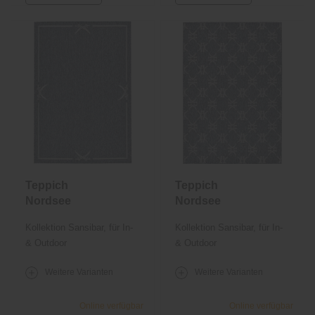
Teppich
Teppich
Nordsee
Nordsee
Beach SA-035
Beach SA-034
Kollektion Sansibar, für In-
Kollektion Sansibar, für In-
& Outdoor
& Outdoor
Weitere Varianten
Weitere Varianten
Online verfügbar
Online verfügbar