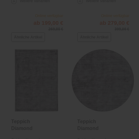
Weitere Varianten
Weitere Varianten
Online verfügbar
Online verfügbar
ab 199,00 €
ab 279,00 €
269,00 €
399,00 €
Ähnliche Artikel
Ähnliche Artikel
Teppich
Teppich
Diamond
Diamond