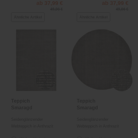
ab 37,99 €
ab 37,99 €
49,00 €
49,00 €
Ähnliche Artikel
Ähnliche Artikel
Teppich
Teppich
Smaragd
Smaragd
Seidenglänzender
Seidenglänzender
Webteppich in Anthrazit
Webteppich in Anthrazit