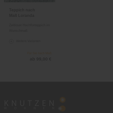
Teppich nach
Maß Loranda
Zeitloser Hochflorteppich im
Wunschmaß
Weitere Varianten
Für Sie nach Maß
ab 99,00 €