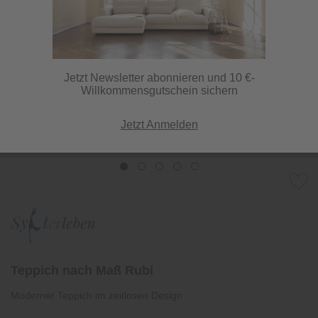
Jetzt Newsletter abonnieren und 10 €-
Willkommensgutschein sichern
Jetzt Anmelden
Teppich nach Maß Rubi
Moderner Teppich im zeitlosen Design