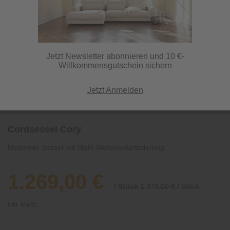
Jetzt Newsletter abonnieren und 10 €-
Willkommensgutschein sichern
Jetzt Anmelden
Cordsessel Cory
Moderner Sessel mit Stahl-Wellenunterfederung
1.269,00 €
/ Stück
1.379,00 € / Stück
inkl. MwSt.