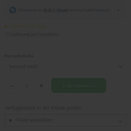
Lieferzeit 70 Tage
ⓘ Lieferung per Spedition
Herstellerfarbe
feincord weiß
-
+
In den
Warenkorb
Verfügbarkeit in der Filiale prüfen
Filiale auswählen