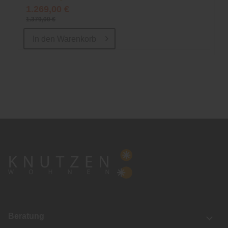
1.269,00 €
1.379,00 €
In den
Warenkorb
Beratung